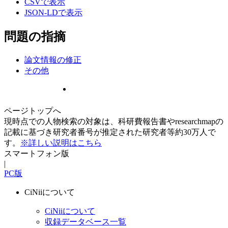
CSVで表示
JSON-LDで表示
問題の指摘
論文情報の修正
その他
ページトップへ
現時点での人物検索の対象は、科研費報告書やresearchmapの
記載に基づき研究者番号が推定された研究者等約30万人で
す。
※詳しい説明はこちら
スマートフォン版
|
PC版
CiNiiについて
CiNiiについて
収録データベース一覧