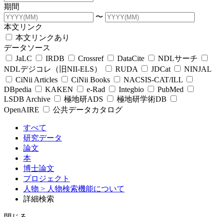
期間
〜
本文リンク
本文リンクあり
データソース
JaLC
IRDB
Crossref
DataCite
NDLサーチ
NDLデジコレ（旧NII-ELS）
RUDA
JDCat
NINJAL
CiNii Articles
CiNii Books
NACSIS-CAT/ILL
DBpedia
KAKEN
e-Rad
Integbio
PubMed
LSDB Archive
極地研ADS
極地研学術DB
OpenAIRE
公共データカタログ
すべて
研究データ
論文
本
博士論文
プロジェクト
人物
> 人物検索機能について
詳細検索
閉じる