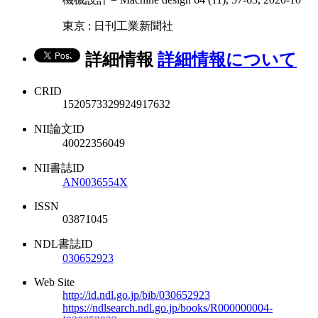
東京 : 日刊工業新聞社
詳細情報
詳細情報について
CRID
1520573329924917632
NII論文ID
40022356049
NII書誌ID
AN0036554X
ISSN
03871045
NDL書誌ID
030652923
Web Site
http://id.ndl.go.jp/bib/030652923
https://ndlsearch.ndl.go.jp/books/R000000004-