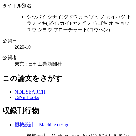
タイトル別名
シッパイ シナイ!ジドウカ セツビ ノ カイハツ ト
ラノマキ(ダイ7カイ)セツビ ノ ウゴキ オ キョウ
ユウ シヨウ フローチャート(コウヘン)
公開日
2020-10
公開者
東京 : 日刊工業新聞社
この論文をさがす
NDL SEARCH
CiNii Books
収録刊行物
機械設計 = Machine design
機械設計 = Machine design 64 (11), 57-63, 2020-10