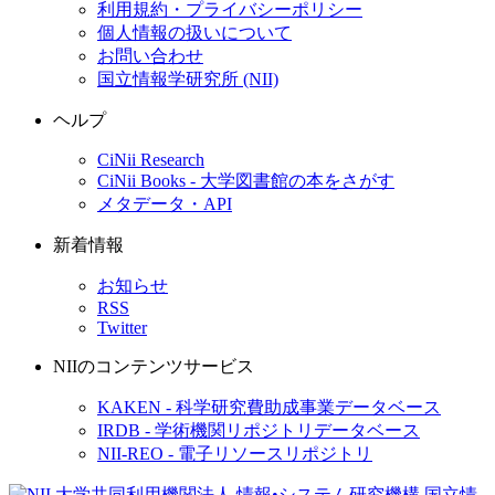
利用規約・プライバシーポリシー
個人情報の扱いについて
お問い合わせ
国立情報学研究所 (NII)
ヘルプ
CiNii Research
CiNii Books - 大学図書館の本をさがす
メタデータ・API
新着情報
お知らせ
RSS
Twitter
NIIのコンテンツサービス
KAKEN - 科学研究費助成事業データベース
IRDB - 学術機関リポジトリデータベース
NII-REO - 電子リソースリポジトリ