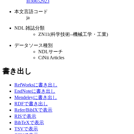
I030652923
本文言語コード
ja
NDL 雑誌分類
ZN11(科学技術--機械工学・工業)
データソース種別
NDLサーチ
CiNii Articles
書き出し
RefWorksに書き出し
EndNoteに書き出し
Mendeleyに書き出し
RDFで書き出し
Refer/BibIXで表示
RISで表示
BibTeXで表示
TSVで表示