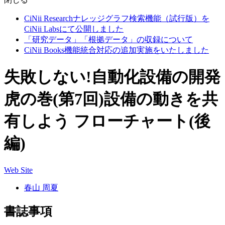
CiNii Researchナレッジグラフ検索機能（試行版）を
CiNii Labsにて公開しました
「研究データ」「根拠データ」の収録について
CiNii Books機能統合対応の追加実施をいたしました
失敗しない!自動化設備の開発
虎の巻(第7回)設備の動きを共
有しよう フローチャート(後
編)
Web Site
春山 周夏
書誌事項