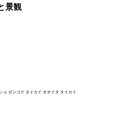
と景観
ムショ ゼンコク タイカイ オオイタ タイカイ