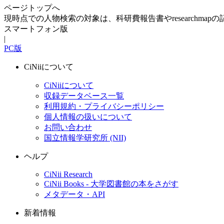
ページトップへ
現時点での人物検索の対象は、科研費報告書やresearchma
スマートフォン版
|
PC版
CiNiiについて
CiNiiについて
収録データベース一覧
利用規約・プライバシーポリシー
個人情報の扱いについて
お問い合わせ
国立情報学研究所 (NII)
ヘルプ
CiNii Research
CiNii Books - 大学図書館の本をさがす
メタデータ・API
新着情報