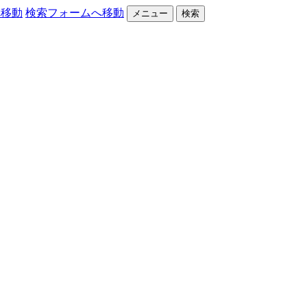
へ移動
検索フォームへ移動
メニュー
検索