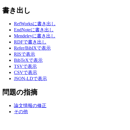
書き出し
RefWorksに書き出し
EndNoteに書き出し
Mendeleyに書き出し
RDFで書き出し
Refer/BibIXで表示
RISで表示
BibTeXで表示
TSVで表示
CSVで表示
JSON-LDで表示
問題の指摘
論文情報の修正
その他