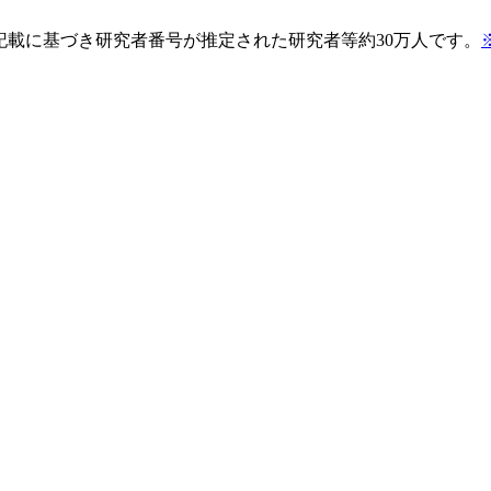
pの記載に基づき研究者番号が推定された研究者等約30万人です。