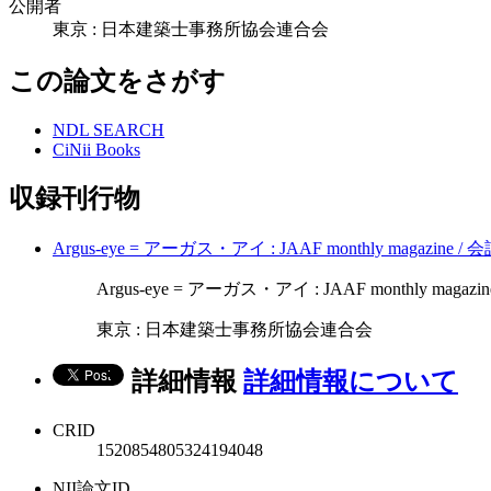
公開者
東京 : 日本建築士事務所協会連合会
この論文をさがす
NDL SEARCH
CiNii Books
収録刊行物
Argus-eye = アーガス・アイ : JAAF monthly magazin
Argus-eye = アーガス・アイ : JAAF monthly magazi
東京 : 日本建築士事務所協会連合会
詳細情報
詳細情報について
CRID
1520854805324194048
NII論文ID