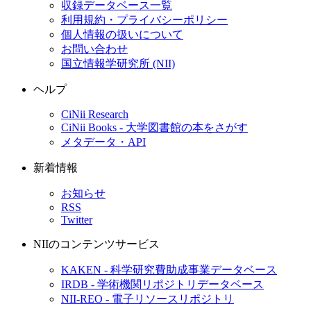
収録データベース一覧
利用規約・プライバシーポリシー
個人情報の扱いについて
お問い合わせ
国立情報学研究所 (NII)
ヘルプ
CiNii Research
CiNii Books - 大学図書館の本をさがす
メタデータ・API
新着情報
お知らせ
RSS
Twitter
NIIのコンテンツサービス
KAKEN - 科学研究費助成事業データベース
IRDB - 学術機関リポジトリデータベース
NII-REO - 電子リソースリポジトリ