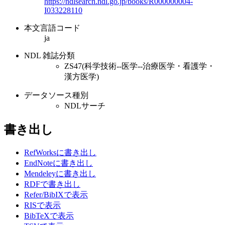
https://ndlsearch.ndl.go.jp/books/R000000004-
I033228110
本文言語コード
ja
NDL 雑誌分類
ZS47(科学技術--医学--治療医学・看護学・
漢方医学)
データソース種別
NDLサーチ
書き出し
RefWorksに書き出し
EndNoteに書き出し
Mendeleyに書き出し
RDFで書き出し
Refer/BibIXで表示
RISで表示
BibTeXで表示