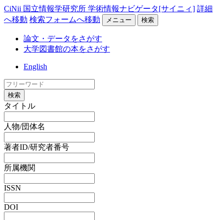
CiNii 国立情報学研究所 学術情報ナビゲータ[サイニィ]
詳細
へ移動
検索フォームへ移動
メニュー
検索
論文・データをさがす
大学図書館の本をさがす
English
検索
タイトル
人物/団体名
著者ID/研究者番号
所属機関
ISSN
DOI