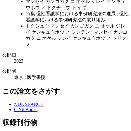
マンセイ カンゴガク ニ オケル ジレイ ケンキュ
ウホウ ノ トクチョウ ト イギ
特集 慢性看護学における事例研究法の進展 ; 慢性
看護学における事例研究法の取り組み
トクシュウ マンセイ カンゴガク ニ オケル ジレ
イ ケンキュウホウ ノ シンテン ; マンセイ カンゴ
ガク ニ オケル ジレイ ケンキュウホウ ノ トリク
ミ
公開日
2023
公開者
東京 : 医学書院
この論文をさがす
NDL SEARCH
CiNii Books
収録刊行物