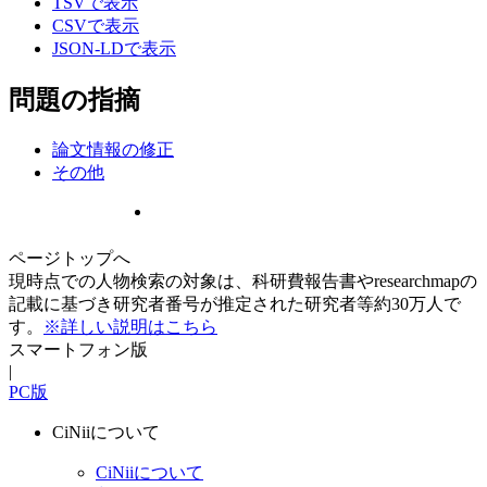
TSVで表示
CSVで表示
JSON-LDで表示
問題の指摘
論文情報の修正
その他
ページトップへ
現時点での人物検索の対象は、科研費報告書やresearchmapの
記載に基づき研究者番号が推定された研究者等約30万人で
す。
※詳しい説明はこちら
スマートフォン版
|
PC版
CiNiiについて
CiNiiについて