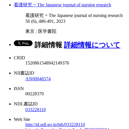
看護研究 = The Japanese journal of nursing research
看護研究 = The Japanese journal of nursing research
56 (6), 486-491, 2023
東京 : 医学書院
詳細情報
詳細情報について
CRID
1520861548942149376
NII書誌ID
AN00046574
ISSN
00228370
NDL書誌ID
033228110
Web Site
http://id.ndl.go.jp/bib/033228110