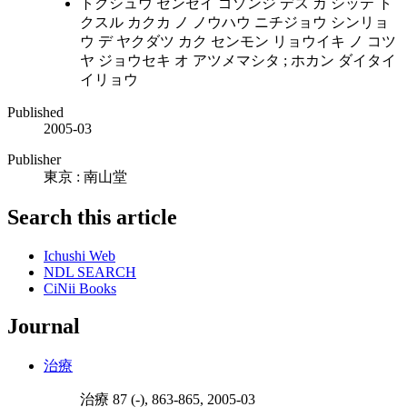
トクシュウ センセイ ゴゾンジ デス カ シッテ ト
クスル カクカ ノ ノウハウ ニチジョウ シンリョ
ウ デ ヤクダツ カク センモン リョウイキ ノ コツ
ヤ ジョウセキ オ アツメマシタ ; ホカン ダイタイ
イリョウ
Published
2005-03
Publisher
東京 : 南山堂
Search this article
Ichushi Web
NDL SEARCH
CiNii Books
Journal
治療
治療 87 (-), 863-865, 2005-03