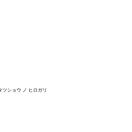
ッタツショウ ノ ヒロガリ