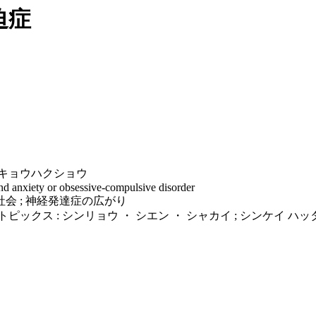
迫症
 キョウハクショウ
nd anxiety or obsessive-compulsive disorder
会 ; 神経発達症の広がり
ピックス : シンリョウ ・ シエン ・ シャカイ ; シンケイ ハ