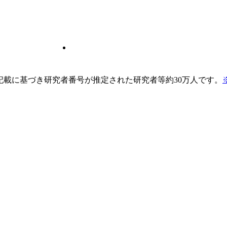
pの記載に基づき研究者番号が推定された研究者等約30万人です。