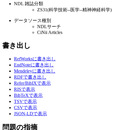
NDL 雑誌分類
ZS31(科学技術--医学--精神神経科学)
データソース種別
NDLサーチ
CiNii Articles
書き出し
RefWorksに書き出し
EndNoteに書き出し
Mendeleyに書き出し
RDFで書き出し
Refer/BibIXで表示
RISで表示
BibTeXで表示
TSVで表示
CSVで表示
JSON-LDで表示
問題の指摘