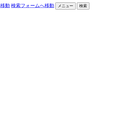
へ移動
検索フォームへ移動
メニュー
検索