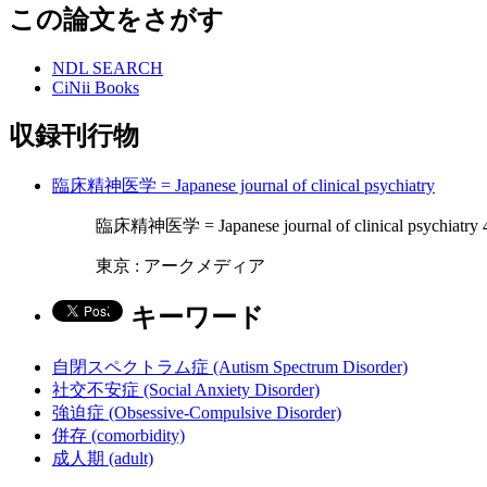
この論文をさがす
NDL SEARCH
CiNii Books
収録刊行物
臨床精神医学 = Japanese journal of clinical psychiatry
臨床精神医学 = Japanese journal of clinical psychiatry 4
東京 : アークメディア
キーワード
自閉スペクトラム症 (Autism Spectrum Disorder)
社交不安症 (Social Anxiety Disorder)
強迫症 (Obsessive-Compulsive Disorder)
併存 (comorbidity)
成人期 (adult)