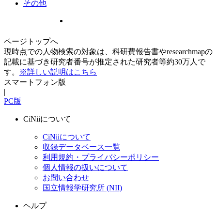
その他
ページトップへ
現時点での人物検索の対象は、科研費報告書やresearchmapの
記載に基づき研究者番号が推定された研究者等約30万人で
す。
※詳しい説明はこちら
スマートフォン版
|
PC版
CiNiiについて
CiNiiについて
収録データベース一覧
利用規約・プライバシーポリシー
個人情報の扱いについて
お問い合わせ
国立情報学研究所 (NII)
ヘルプ