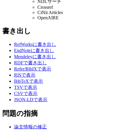
NDLサーチ
Crossref
CiNii Articles
OpenAIRE
書き出し
RefWorksに書き出し
EndNoteに書き出し
Mendeleyに書き出し
RDFで書き出し
Refer/BibIXで表示
RISで表示
BibTeXで表示
TSVで表示
CSVで表示
JSON-LDで表示
問題の指摘
論文情報の修正