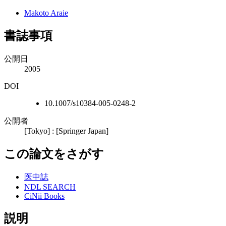
Makoto Araie
書誌事項
公開日
2005
DOI
10.1007/s10384-005-0248-2
公開者
[Tokyo] : [Springer Japan]
この論文をさがす
医中誌
NDL SEARCH
CiNii Books
説明