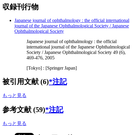
収録刊行物
Japanese journal of ophthalmology : the official international
journal of the Japanese Ophthalmological Society / Japanese
Ophthalmological Society
Japanese journal of ophthalmology : the official
international journal of the Japanese Ophthalmological
Society / Japanese Ophthalmological Society 49 (6),
469-476, 2005
[Tokyo] : [Springer Japan]
被引用文献 (6)
*注記
もっと見る
参考文献 (59)
*注記
もっと見る