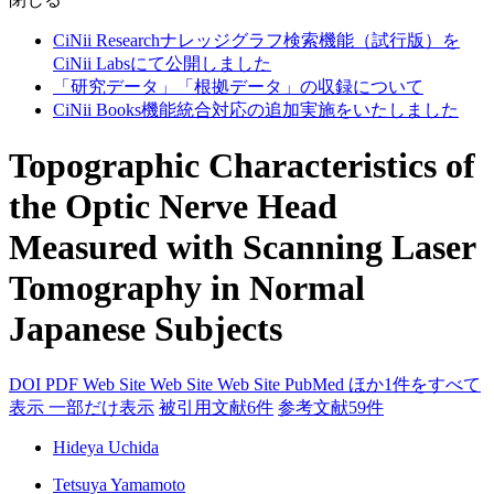
CiNii Researchナレッジグラフ検索機能（試行版）を
CiNii Labsにて公開しました
「研究データ」「根拠データ」の収録について
CiNii Books機能統合対応の追加実施をいたしました
Topographic Characteristics of
the Optic Nerve Head
Measured with Scanning Laser
Tomography in Normal
Japanese Subjects
DOI
PDF
Web Site
Web Site
Web Site
PubMed
ほか1件をすべて
表示
一部だけ表示
被引用文献6件
参考文献59件
Hideya Uchida
Tetsuya Yamamoto