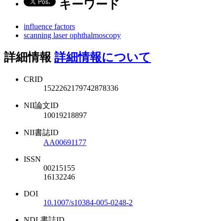
キーワード
influence factors
scanning laser ophthalmoscopy
詳細情報
詳細情報について
CRID
1522262179742878336
NII論文ID
10019218897
NII書誌ID
AA00691177
ISSN
00215155
16132246
DOI
10.1007/s10384-005-0248-2
NDL書誌ID