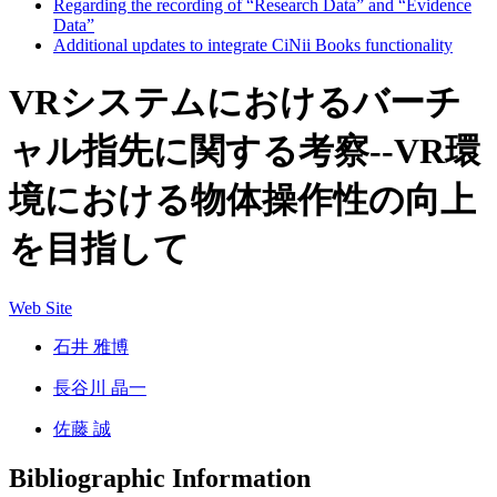
Regarding the recording of “Research Data” and “Evidence
Data”
Additional updates to integrate CiNii Books functionality
VRシステムにおけるバーチ
ャル指先に関する考察--VR環
境における物体操作性の向上
を目指して
Web Site
石井 雅博
長谷川 晶一
佐藤 誠
Bibliographic Information