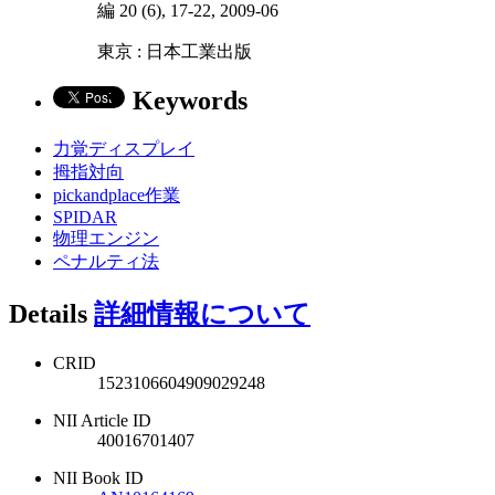
編 20 (6), 17-22, 2009-06
東京 : 日本工業出版
Keywords
力覚ディスプレイ
拇指対向
pickandplace作業
SPIDAR
物理エンジン
ペナルティ法
Details
詳細情報について
CRID
1523106604909029248
NII Article ID
40016701407
NII Book ID