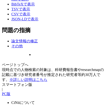
BibTeXで表示
TSVで表示
CSVで表示
JSON-LDで表示
問題の指摘
論文情報の修正
その他
ページトップへ
現時点での人物検索の対象は、科研費報告書やresearchmapの
記載に基づき研究者番号が推定された研究者等約30万人で
す。
※詳しい説明はこちら
スマートフォン版
|
PC版
CiNiiについて