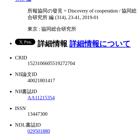
所報協同の發見 = Discovery of cooperation / 協同総
合研究所 編 (314), 23-41, 2019-01
東京 : 協同総合研究所
詳細情報
詳細情報について
CRID
1523106605519272704
NII論文ID
40021801417
NII書誌ID
AA11215354
ISSN
13447300
NDL書誌ID
029501880