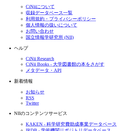
CiNiiについて
収録データベース一覧
利用規約・プライバシーポリシー
個人情報の扱いについて
お問い合わせ
国立情報学研究所 (NII)
ヘルプ
CiNii Research
CiNii Books - 大学図書館の本をさがす
メタデータ・API
新着情報
お知らせ
RSS
Twitter
NIIのコンテンツサービス
KAKEN - 科学研究費助成事業データベース
IRDB - 学術機関リポジトリデータベース