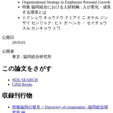
Organizational Strategy to Emphasize Personal Growth
特集 協同組合における人財戦略 : 人が変化・成長
する環境とは
トクシュウ キョウドウ クミアイ ニ オケル ジン
ザイ センリャク : ヒト ガ ヘンカ ・ セイチョウ
スル カンキョウ トワ
公開日
2019-01
公開者
東京 : 協同総合研究所
この論文をさがす
NDL SEARCH
CiNii Books
収録刊行物
所報協同の發見 = Discovery of cooperation / 協同総合研
究所 編