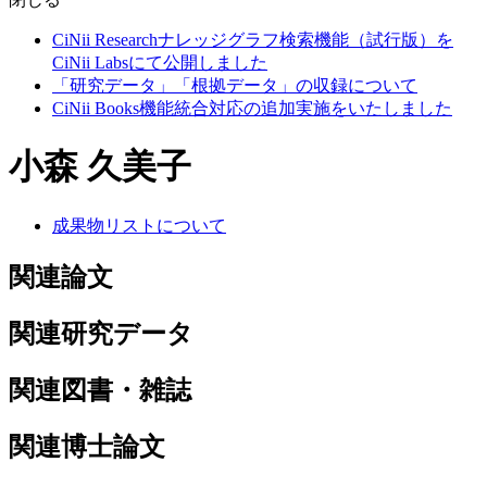
CiNii Researchナレッジグラフ検索機能（試行版）を
CiNii Labsにて公開しました
「研究データ」「根拠データ」の収録について
CiNii Books機能統合対応の追加実施をいたしました
小森 久美子
成果物リストについて
関連論文
関連研究データ
関連図書・雑誌
関連博士論文