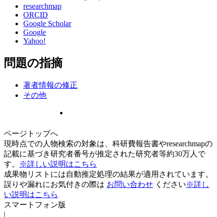
researchmap
ORCID
Google Scholar
Google
Yahoo!
問題の指摘
著者情報の修正
その他
ページトップへ
現時点での人物検索の対象は、科研費報告書やresearchmapの
記載に基づき研究者番号が推定された研究者等約30万人で
す。
※詳しい説明はこちら
成果物リストには自動推定処理の結果が適用されています。
誤りや漏れにお気付きの際は
お問い合わせ
ください
※詳し
い説明はこちら
スマートフォン版
|