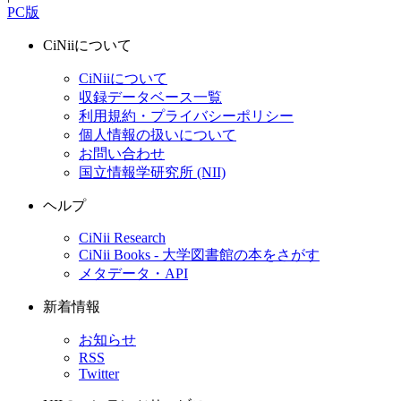
PC版
CiNiiについて
CiNiiについて
収録データベース一覧
利用規約・プライバシーポリシー
個人情報の扱いについて
お問い合わせ
国立情報学研究所 (NII)
ヘルプ
CiNii Research
CiNii Books - 大学図書館の本をさがす
メタデータ・API
新着情報
お知らせ
RSS
Twitter