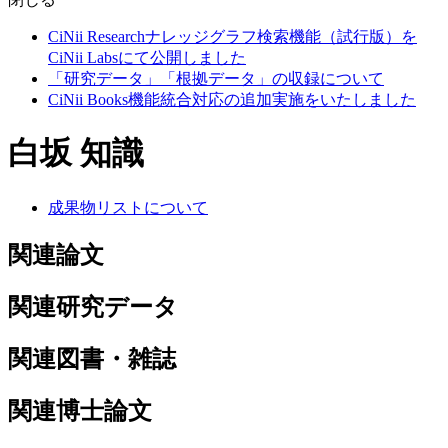
CiNii Researchナレッジグラフ検索機能（試行版）を
CiNii Labsにて公開しました
「研究データ」「根拠データ」の収録について
CiNii Books機能統合対応の追加実施をいたしました
白坂 知識
成果物リストについて
関連論文
関連研究データ
関連図書・雑誌
関連博士論文