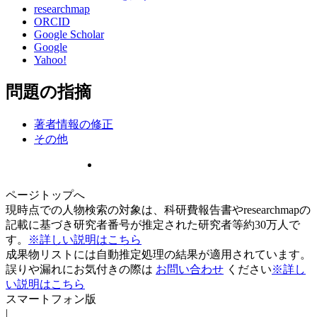
researchmap
ORCID
Google Scholar
Google
Yahoo!
問題の指摘
著者情報の修正
その他
ページトップへ
現時点での人物検索の対象は、科研費報告書やresearchmapの
記載に基づき研究者番号が推定された研究者等約30万人で
す。
※詳しい説明はこちら
成果物リストには自動推定処理の結果が適用されています。
誤りや漏れにお気付きの際は
お問い合わせ
ください
※詳し
い説明はこちら
スマートフォン版
|