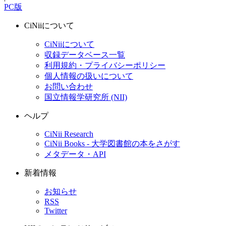
PC版
CiNiiについて
CiNiiについて
収録データベース一覧
利用規約・プライバシーポリシー
個人情報の扱いについて
お問い合わせ
国立情報学研究所 (NII)
ヘルプ
CiNii Research
CiNii Books - 大学図書館の本をさがす
メタデータ・API
新着情報
お知らせ
RSS
Twitter