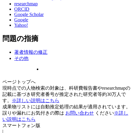
researchmap
ORCID
Google Scholar
Google
Yahoo!
問題の指摘
著者情報の修正
その他
ページトップへ
現時点での人物検索の対象は、科研費報告書やresearchmapの
記載に基づき研究者番号が推定された研究者等約30万人で
す。
※詳しい説明はこちら
成果物リストには自動推定処理の結果が適用されています。
誤りや漏れにお気付きの際は
お問い合わせ
ください
※詳し
い説明はこちら
スマートフォン版
|