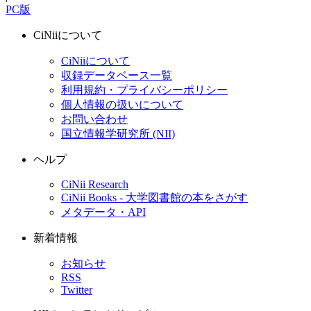
PC版
CiNiiについて
CiNiiについて
収録データベース一覧
利用規約・プライバシーポリシー
個人情報の扱いについて
お問い合わせ
国立情報学研究所 (NII)
ヘルプ
CiNii Research
CiNii Books - 大学図書館の本をさがす
メタデータ・API
新着情報
お知らせ
RSS
Twitter