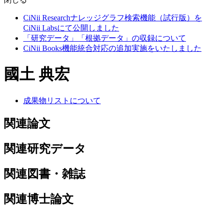
CiNii Researchナレッジグラフ検索機能（試行版）を
CiNii Labsにて公開しました
「研究データ」「根拠データ」の収録について
CiNii Books機能統合対応の追加実施をいたしました
國土 典宏
成果物リストについて
関連論文
関連研究データ
関連図書・雑誌
関連博士論文