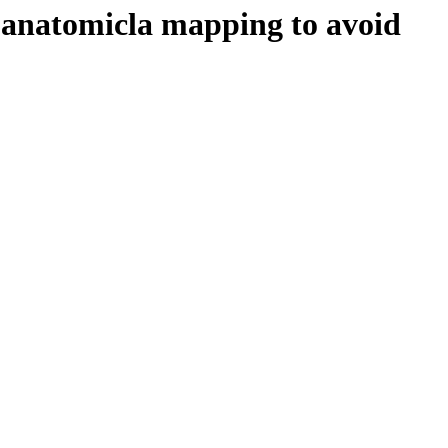
roanatomicla mapping to avoid