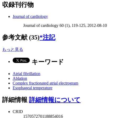
収録刊行物
Journal of cardiology
Journal of cardiology 60 (1), 119-125, 2012-08-10
参考文献 (35)
*注記
もっと見る
キーワード
Atrial fibrillation
Ablation
Complex fractionated atrial electrogram
Esophageal temperature
詳細情報
詳細情報について
CRID
1570572701188854016