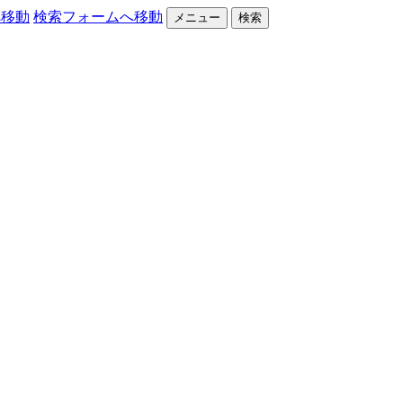
へ移動
検索フォームへ移動
メニュー
検索