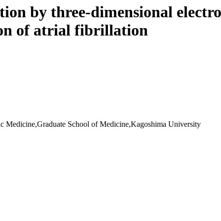
ction by three-dimensional elect
 of atrial fibrillation
ic Medicine,Graduate School of Medicine,Kagoshima University