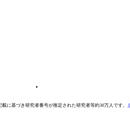
pの記載に基づき研究者番号が推定された研究者等約30万人です。