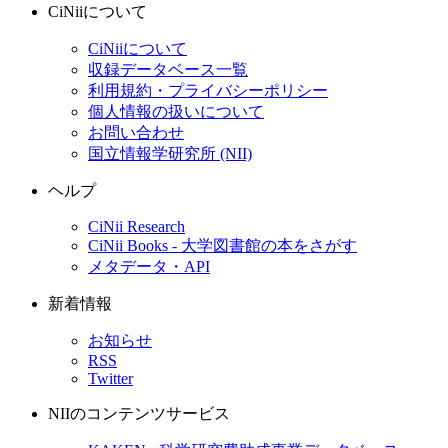
CiNiiについて
CiNiiについて
収録データベース一覧
利用規約・プライバシーポリシー
個人情報の扱いについて
お問い合わせ
国立情報学研究所 (NII)
ヘルプ
CiNii Research
CiNii Books - 大学図書館の本をさがす
メタデータ・API
新着情報
お知らせ
RSS
Twitter
NIIのコンテンツサービス