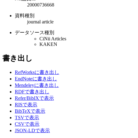
20000736668
資料種別
journal article
データソース種別
CiNii Articles
KAKEN
書き出し
RefWorksに書き出し
EndNoteに書き出し
Mendeleyに書き出し
RDFで書き出し
Refer/BibIXで表示
RISで表示
BibTeXで表示
TSVで表示
CSVで表示
JSON-LDで表示