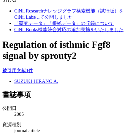
CiNii Researchナレッジグラフ検索機能（試行版）を
CiNii Labsにて公開しました
「研究データ」「根拠データ」の収録について
CiNii Books機能統合対応の追加実施をいたしました
Regulation of isthmic Fgf8
signal by sprouty2
被引用文献1件
SUZUKI-HIRANO A.
書誌事項
公開日
2005
資源種別
journal article