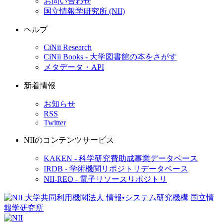
お問い合わせ
国立情報学研究所 (NII)
ヘルプ
CiNii Research
CiNii Books - 大学図書館の本をさがす
メタデータ・API
新着情報
お知らせ
RSS
Twitter
NIIのコンテンツサービス
KAKEN - 科学研究費助成事業データベース
IRDB - 学術機関リポジトリデータベース
NII-REO - 電子リソースリポジトリ