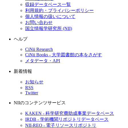
収録データベース一覧
利用規約・プライバシーポリシー
個人情報の扱いについて
お問い合わせ
国立情報学研究所 (NII)
ヘルプ
CiNii Research
CiNii Books - 大学図書館の本をさがす
メタデータ・API
新着情報
お知らせ
RSS
Twitter
NIIのコンテンツサービス
KAKEN - 科学研究費助成事業データベース
IRDB - 学術機関リポジトリデータベース
NII-REO - 電子リソースリポジトリ