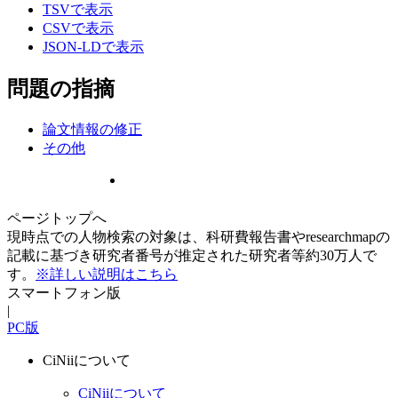
TSVで表示
CSVで表示
JSON-LDで表示
問題の指摘
論文情報の修正
その他
ページトップへ
現時点での人物検索の対象は、科研費報告書やresearchmapの
記載に基づき研究者番号が推定された研究者等約30万人で
す。
※詳しい説明はこちら
スマートフォン版
|
PC版
CiNiiについて
CiNiiについて