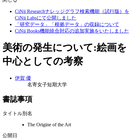
CiNii Researchナレッジグラフ検索機能（試行版）を
CiNii Labsにて公開しました
「研究データ」「根拠データ」の収録について
CiNii Books機能統合対応の追加実施をいたしました
美術の発生について:絵画を
中心としての考察
伊賀 優
名寄女子短期大学
書誌事項
タイトル別名
The Origine of the Art
公開日