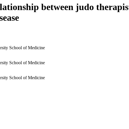
ationship between judo therapist
sease
rsity School of Medicine
rsity School of Medicine
rsity School of Medicine