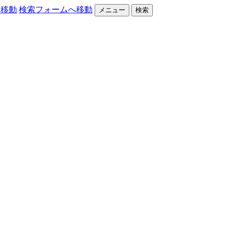
へ移動
検索フォームへ移動
メニュー
検索