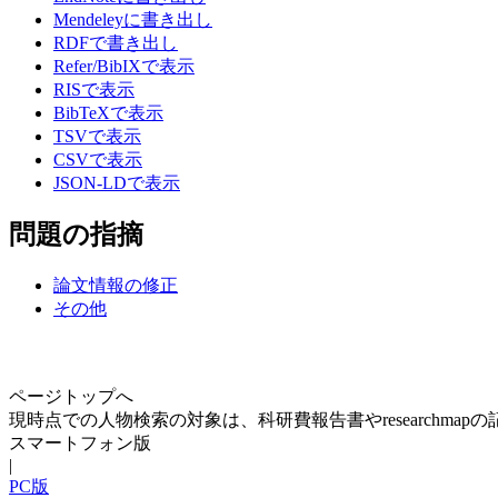
Mendeleyに書き出し
RDFで書き出し
Refer/BibIXで表示
RISで表示
BibTeXで表示
TSVで表示
CSVで表示
JSON-LDで表示
問題の指摘
論文情報の修正
その他
ページトップへ
現時点での人物検索の対象は、科研費報告書やresearchma
スマートフォン版
|
PC版