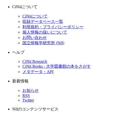
CiNiiについて
CiNiiについて
収録データベース一覧
利用規約・プライバシーポリシー
個人情報の扱いについて
お問い合わせ
国立情報学研究所 (NII)
ヘルプ
CiNii Research
CiNii Books - 大学図書館の本をさがす
メタデータ・API
新着情報
お知らせ
RSS
Twitter
NIIのコンテンツサービス