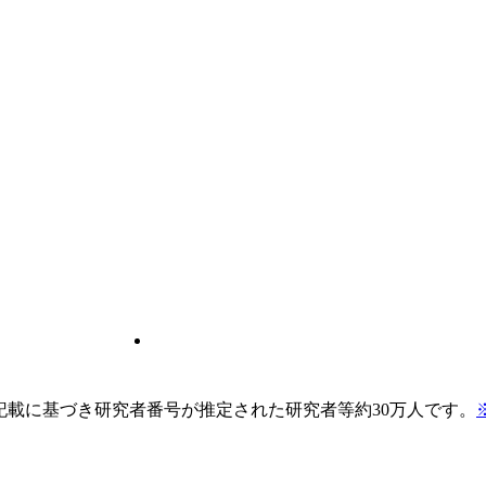
pの記載に基づき研究者番号が推定された研究者等約30万人です。