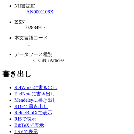
NII書誌ID
AN0001106X
ISSN
02884917
本文言語コード
ja
データソース種別
CiNii Articles
書き出し
RefWorksに書き出し
EndNoteに書き出し
Mendeleyに書き出し
RDFで書き出し
Refer/BibIXで表示
RISで表示
BibTeXで表示
TSVで表示