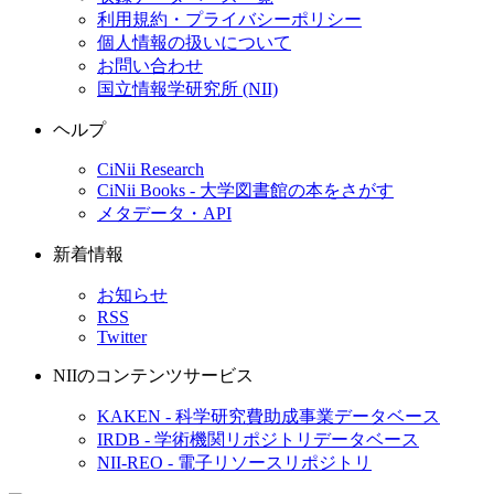
利用規約・プライバシーポリシー
個人情報の扱いについて
お問い合わせ
国立情報学研究所 (NII)
ヘルプ
CiNii Research
CiNii Books - 大学図書館の本をさがす
メタデータ・API
新着情報
お知らせ
RSS
Twitter
NIIのコンテンツサービス
KAKEN - 科学研究費助成事業データベース
IRDB - 学術機関リポジトリデータベース
NII-REO - 電子リソースリポジトリ