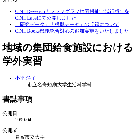
CiNii Researchナレッジグラフ検索機能（試行版）を
CiNii Labsにて公開しました
「研究データ」「根拠データ」の収録について
CiNii Books機能統合対応の追加実施をいたしました
地域の集団給食施設における
学外実習
小平 洋子
市立名寄短期大学生活科学科
書誌事項
公開日
1999-04
公開者
名寄市立大学