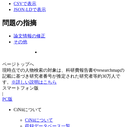
CSVで表示
JSON-LDで表示
問題の指摘
論文情報の修正
その他
ページトップへ
現時点での人物検索の対象は、科研費報告書やresearchmapの
記載に基づき研究者番号が推定された研究者等約30万人で
す。
※詳しい説明はこちら
スマートフォン版
|
PC版
CiNiiについて
CiNiiについて
収録データベース一覧