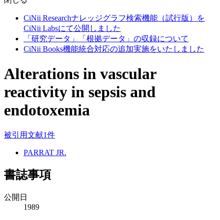
CiNii Researchナレッジグラフ検索機能（試行版）を
CiNii Labsにて公開しました
「研究データ」「根拠データ」の収録について
CiNii Books機能統合対応の追加実施をいたしました
Alterations in vascular
reactivity in sepsis and
endotoxemia
被引用文献1件
PARRAT JR.
書誌事項
公開日
1989