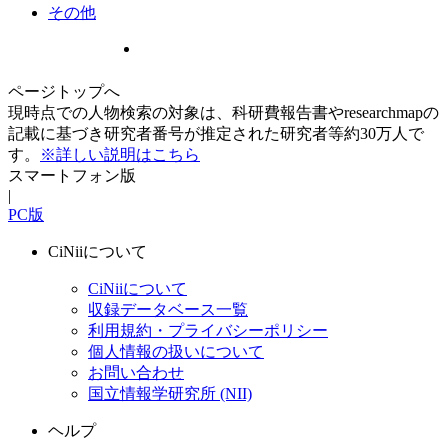
その他
ページトップへ
現時点での人物検索の対象は、科研費報告書やresearchmapの
記載に基づき研究者番号が推定された研究者等約30万人で
す。
※詳しい説明はこちら
スマートフォン版
|
PC版
CiNiiについて
CiNiiについて
収録データベース一覧
利用規約・プライバシーポリシー
個人情報の扱いについて
お問い合わせ
国立情報学研究所 (NII)
ヘルプ