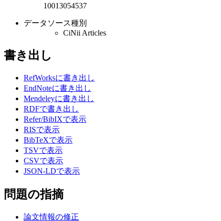
10013054537
データソース種別
CiNii Articles
書き出し
RefWorksに書き出し
EndNoteに書き出し
Mendeleyに書き出し
RDFで書き出し
Refer/BibIXで表示
RISで表示
BibTeXで表示
TSVで表示
CSVで表示
JSON-LDで表示
問題の指摘
論文情報の修正