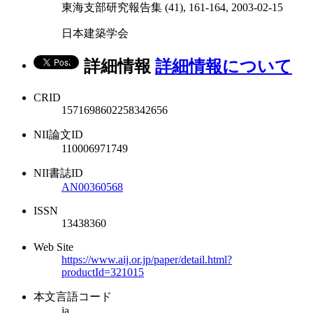
東海支部研究報告集 (41), 161-164, 2003-02-15
日本建築学会
詳細情報
詳細情報について
CRID
1571698602258342656
NII論文ID
110006971749
NII書誌ID
AN00360568
ISSN
13438360
Web Site
https://www.aij.or.jp/paper/detail.html?
productId=321015
本文言語コード
ja