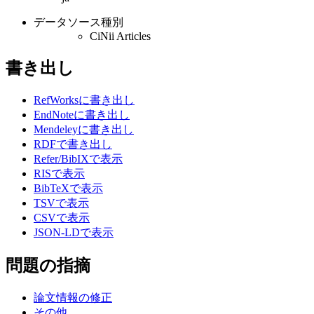
データソース種別
CiNii Articles
書き出し
RefWorksに書き出し
EndNoteに書き出し
Mendeleyに書き出し
RDFで書き出し
Refer/BibIXで表示
RISで表示
BibTeXで表示
TSVで表示
CSVで表示
JSON-LDで表示
問題の指摘
論文情報の修正
その他