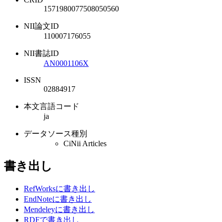
1571980077508050560
NII論文ID
110007176055
NII書誌ID
AN0001106X
ISSN
02884917
本文言語コード
ja
データソース種別
CiNii Articles
書き出し
RefWorksに書き出し
EndNoteに書き出し
Mendeleyに書き出し
RDFで書き出し