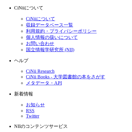
CiNiiについて
CiNiiについて
収録データベース一覧
利用規約・プライバシーポリシー
個人情報の扱いについて
お問い合わせ
国立情報学研究所 (NII)
ヘルプ
CiNii Research
CiNii Books - 大学図書館の本をさがす
メタデータ・API
新着情報
お知らせ
RSS
Twitter
NIIのコンテンツサービス