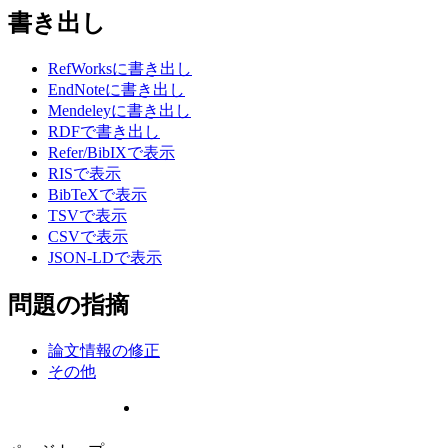
書き出し
RefWorksに書き出し
EndNoteに書き出し
Mendeleyに書き出し
RDFで書き出し
Refer/BibIXで表示
RISで表示
BibTeXで表示
TSVで表示
CSVで表示
JSON-LDで表示
問題の指摘
論文情報の修正
その他