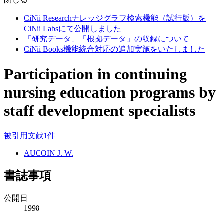
CiNii Researchナレッジグラフ検索機能（試行版）を
CiNii Labsにて公開しました
「研究データ」「根拠データ」の収録について
CiNii Books機能統合対応の追加実施をいたしました
Participation in continuing
nursing education programs by
staff development specialists
被引用文献1件
AUCOIN J. W.
書誌事項
公開日
1998