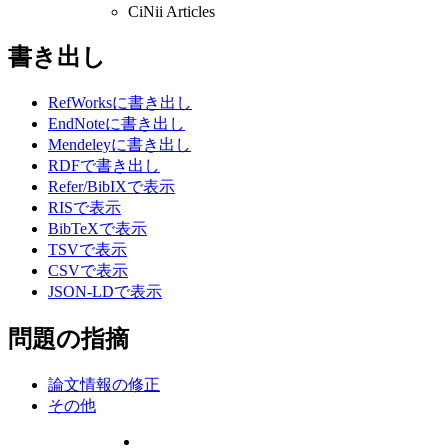
CiNii Articles
書き出し
RefWorksに書き出し
EndNoteに書き出し
Mendeleyに書き出し
RDFで書き出し
Refer/BibIXで表示
RISで表示
BibTeXで表示
TSVで表示
CSVで表示
JSON-LDで表示
問題の指摘
論文情報の修正
その他