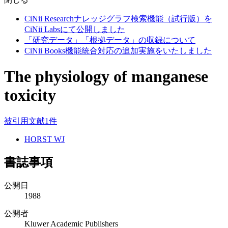
CiNii Researchナレッジグラフ検索機能（試行版）を
CiNii Labsにて公開しました
「研究データ」「根拠データ」の収録について
CiNii Books機能統合対応の追加実施をいたしました
The physiology of manganese
toxicity
被引用文献1件
HORST WJ
書誌事項
公開日
1988
公開者
Kluwer Academic Publishers