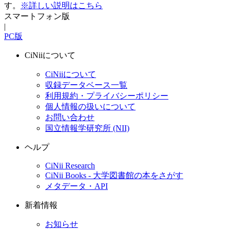
す。
※詳しい説明はこちら
スマートフォン版
|
PC版
CiNiiについて
CiNiiについて
収録データベース一覧
利用規約・プライバシーポリシー
個人情報の扱いについて
お問い合わせ
国立情報学研究所 (NII)
ヘルプ
CiNii Research
CiNii Books - 大学図書館の本をさがす
メタデータ・API
新着情報
お知らせ