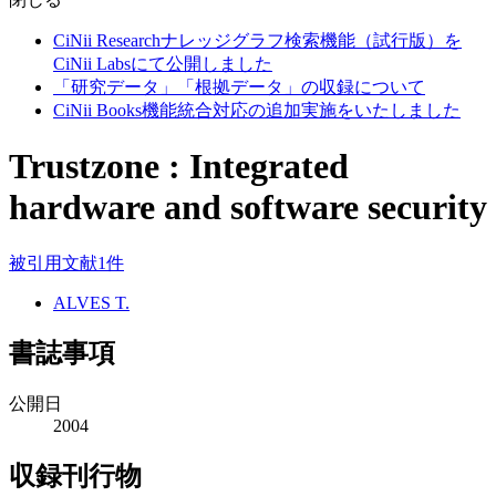
CiNii Researchナレッジグラフ検索機能（試行版）を
CiNii Labsにて公開しました
「研究データ」「根拠データ」の収録について
CiNii Books機能統合対応の追加実施をいたしました
Trustzone : Integrated
hardware and software security
被引用文献1件
ALVES T.
書誌事項
公開日
2004
収録刊行物