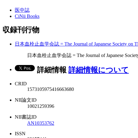
医中誌
CiNii Books
収録刊行物
日本血栓止血学会誌 = The Journal of Japanese Society on Thr
日本血栓止血学会誌 = The Journal of Japanese Society on T
詳細情報
詳細情報について
CRID
1573105975416663680
NII論文ID
10021259396
NII書誌ID
AN10353762
ISSN