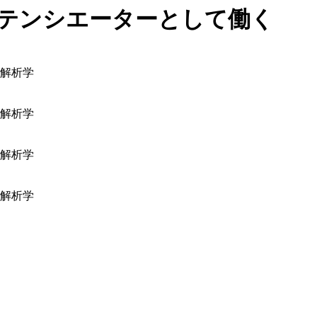
のポテンシエーターとして働く
態解析学
態解析学
態解析学
態解析学