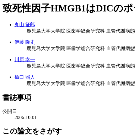
致死性因子HMGB1はDIC
丸山 征郎
鹿児島大学大学院 医歯学総合研究科 血管代謝病
伊藤 隆史
鹿児島大学大学院 医歯学総合研究科 血管代謝病
川原 幸一
鹿児島大学大学院 医歯学総合研究科 血管代謝病
橋口 照人
鹿児島大学大学院 医歯学総合研究科 血管代謝病
書誌事項
公開日
2006-10-01
この論文をさがす