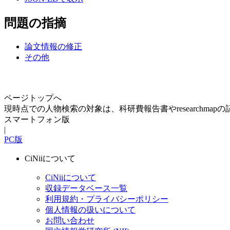
問題の指摘
論文情報の修正
その他
ページトップへ
現時点での人物検索の対象は、科研費報告書やresearchma
スマートフォン版
|
PC版
CiNiiについて
CiNiiについて
収録データベース一覧
利用規約・プライバシーポリシー
個人情報の扱いについて
お問い合わせ