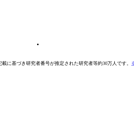
pの記載に基づき研究者番号が推定された研究者等約30万人です。