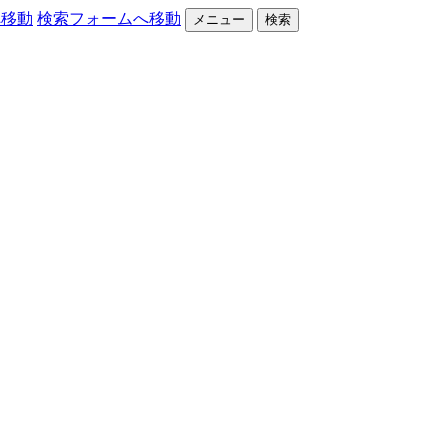
へ移動
検索フォームへ移動
メニュー
検索