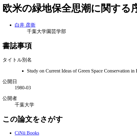
欧米の緑地保全思潮に関する序
白井 彦衛
千葉大学園芸学部
書誌事項
タイトル別名
Study on Current Ideas of Green Space Conservation in
公開日
1980-03
公開者
千葉大学
この論文をさがす
CiNii Books