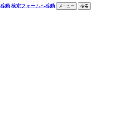
へ移動
検索フォームへ移動
メニュー
検索