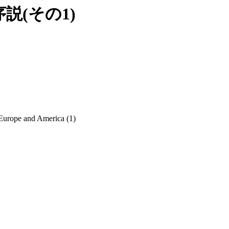
説(その1)
 Europe and America (1)