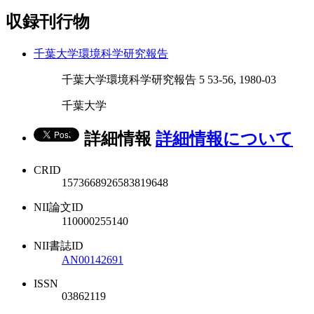
収録刊行物
千葉大学環境科学研究報告
千葉大学環境科学研究報告 5 53-56, 1980-03
千葉大学
詳細情報
詳細情報について
CRID
1573668926583819648
NII論文ID
110000255140
NII書誌ID
AN00142691
ISSN
03862119