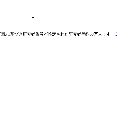
pの記載に基づき研究者番号が推定された研究者等約30万人です。