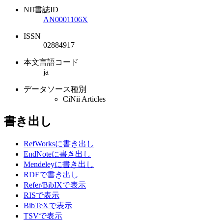
NII書誌ID
AN0001106X
ISSN
02884917
本文言語コード
ja
データソース種別
CiNii Articles
書き出し
RefWorksに書き出し
EndNoteに書き出し
Mendeleyに書き出し
RDFで書き出し
Refer/BibIXで表示
RISで表示
BibTeXで表示
TSVで表示