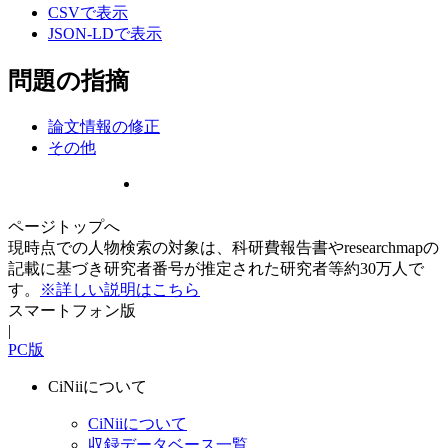
CSVで表示
JSON-LDで表示
問題の指摘
論文情報の修正
その他
ページトップへ
現時点での人物検索の対象は、科研費報告書やresearchmapの
記載に基づき研究者番号が推定された研究者等約30万人で
す。
※詳しい説明はこちら
スマートフォン版
|
PC版
CiNiiについて
CiNiiについて
収録データベース一覧