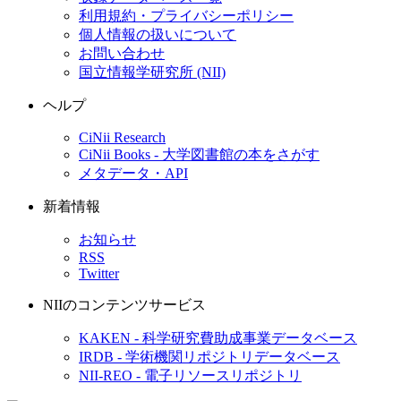
利用規約・プライバシーポリシー
個人情報の扱いについて
お問い合わせ
国立情報学研究所 (NII)
ヘルプ
CiNii Research
CiNii Books - 大学図書館の本をさがす
メタデータ・API
新着情報
お知らせ
RSS
Twitter
NIIのコンテンツサービス
KAKEN - 科学研究費助成事業データベース
IRDB - 学術機関リポジトリデータベース
NII-REO - 電子リソースリポジトリ