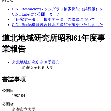
CiNii Researchナレッジグラフ検索機能（試行版）を
CiNii Labsにて公開しました
「研究データ」「根拠データ」の収録について
CiNii Books機能統合対応の追加実施をいたしました
道北地域研究所昭和61年度事
業報告
道北地域研究所企画委員会
名寄女子短期大学
書誌事項
公開日
1987-04
公開者
名寄市立大学