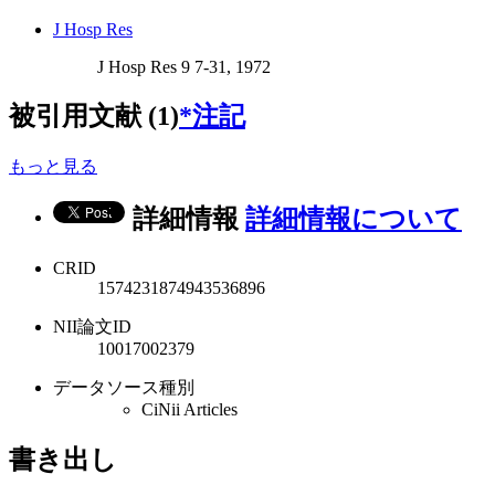
J Hosp Res
J Hosp Res 9 7-31, 1972
被引用文献 (1)
*注記
もっと見る
詳細情報
詳細情報について
CRID
1574231874943536896
NII論文ID
10017002379
データソース種別
CiNii Articles
書き出し