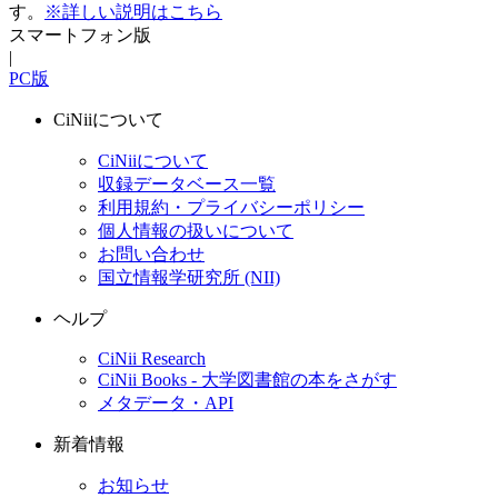
す。
※詳しい説明はこちら
スマートフォン版
|
PC版
CiNiiについて
CiNiiについて
収録データベース一覧
利用規約・プライバシーポリシー
個人情報の扱いについて
お問い合わせ
国立情報学研究所 (NII)
ヘルプ
CiNii Research
CiNii Books - 大学図書館の本をさがす
メタデータ・API
新着情報
お知らせ