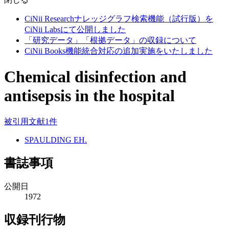
CiNii Researchナレッジグラフ検索機能（試行版）を
CiNii Labsにて公開しました
「研究データ」「根拠データ」の収録について
CiNii Books機能統合対応の追加実施をいたしました
Chemical disinfection and
antisepsis in the hospital
被引用文献1件
SPAULDING EH.
書誌事項
公開日
1972
収録刊行物