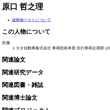
原口 哲之理
成果物リストについて
この人物について
所属
トヨタ自動車株式会社 車両技術本部 先行車両企画部
(2
関連論文
関連研究データ
関連図書・雑誌
関連博士論文