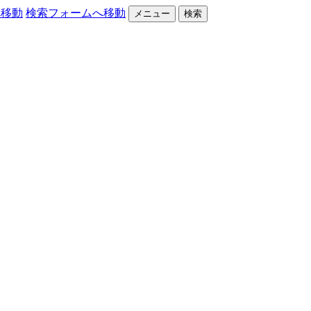
へ移動
検索フォームへ移動
メニュー
検索