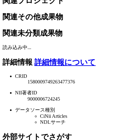
関連プロジェクト
関連その他成果物
関連未分類成果物
読み込み中...
詳細情報
詳細情報について
CRID
1580009749263477376
NII著者ID
9000006724245
データソース種別
CiNii Articles
NDLサーチ
外部サイトでさがす