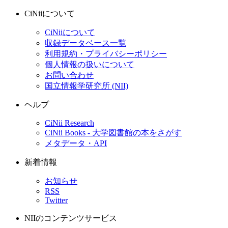
CiNiiについて
CiNiiについて
収録データベース一覧
利用規約・プライバシーポリシー
個人情報の扱いについて
お問い合わせ
国立情報学研究所 (NII)
ヘルプ
CiNii Research
CiNii Books - 大学図書館の本をさがす
メタデータ・API
新着情報
お知らせ
RSS
Twitter
NIIのコンテンツサービス