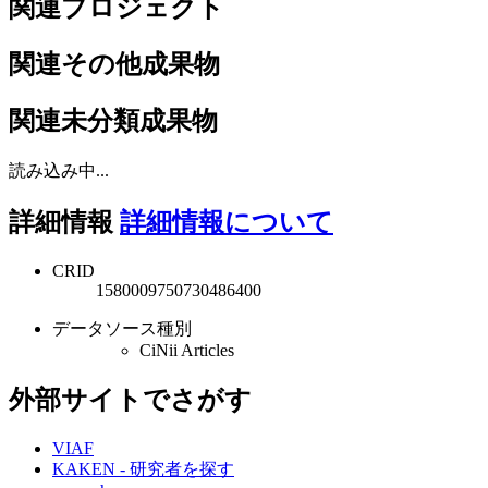
関連プロジェクト
関連その他成果物
関連未分類成果物
読み込み中...
詳細情報
詳細情報について
CRID
1580009750730486400
データソース種別
CiNii Articles
外部サイトでさがす
VIAF
KAKEN - 研究者を探す