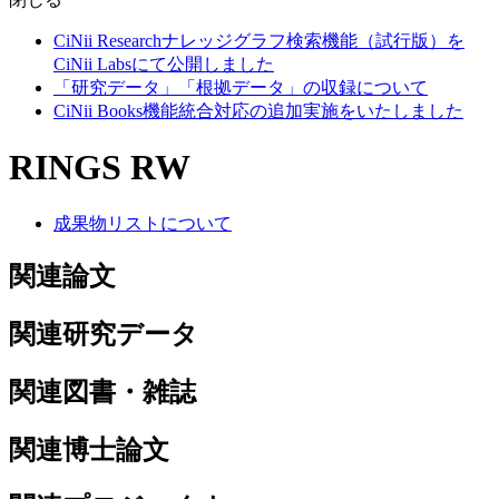
CiNii Researchナレッジグラフ検索機能（試行版）を
CiNii Labsにて公開しました
「研究データ」「根拠データ」の収録について
CiNii Books機能統合対応の追加実施をいたしました
RINGS RW
成果物リストについて
関連論文
関連研究データ
関連図書・雑誌
関連博士論文