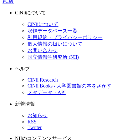
PC版
CiNiiについて
CiNiiについて
収録データベース一覧
利用規約・プライバシーポリシー
個人情報の扱いについて
お問い合わせ
国立情報学研究所 (NII)
ヘルプ
CiNii Research
CiNii Books - 大学図書館の本をさがす
メタデータ・API
新着情報
お知らせ
RSS
Twitter
NIIのコンテンツサービス