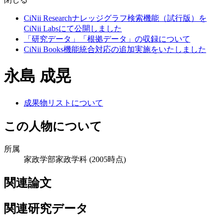
CiNii Researchナレッジグラフ検索機能（試行版）を
CiNii Labsにて公開しました
「研究データ」「根拠データ」の収録について
CiNii Books機能統合対応の追加実施をいたしました
永島 成晃
成果物リストについて
この人物について
所属
家政学部家政学科
(2005時点)
関連論文
関連研究データ