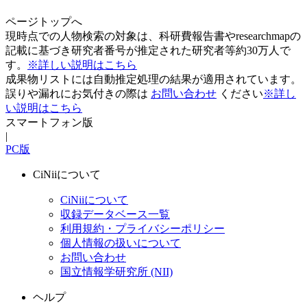
ページトップへ
現時点での人物検索の対象は、科研費報告書やresearchmapの
記載に基づき研究者番号が推定された研究者等約30万人で
す。
※詳しい説明はこちら
成果物リストには自動推定処理の結果が適用されています。
誤りや漏れにお気付きの際は
お問い合わせ
ください
※詳し
い説明はこちら
スマートフォン版
|
PC版
CiNiiについて
CiNiiについて
収録データベース一覧
利用規約・プライバシーポリシー
個人情報の扱いについて
お問い合わせ
国立情報学研究所 (NII)
ヘルプ