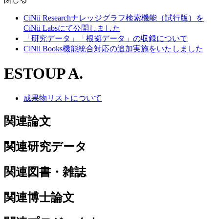
CiNii Researchナレッジグラフ検索機能（試行版）を
CiNii Labsにて公開しました
「研究データ」「根拠データ」の収録について
CiNii Books機能統合対応の追加実施をいたしました
ESTOUP A.
成果物リストについて
関連論文
関連研究データ
関連図書・雑誌
関連博士論文