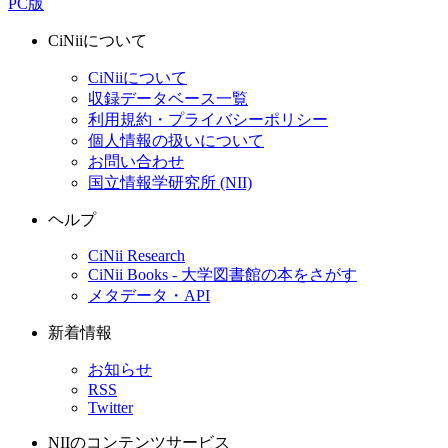
PC版
CiNiiについて
CiNiiについて
収録データベース一覧
利用規約・プライバシーポリシー
個人情報の扱いについて
お問い合わせ
国立情報学研究所 (NII)
ヘルプ
CiNii Research
CiNii Books - 大学図書館の本をさがす
メタデータ・API
新着情報
お知らせ
RSS
Twitter
NIIのコンテンツサービス