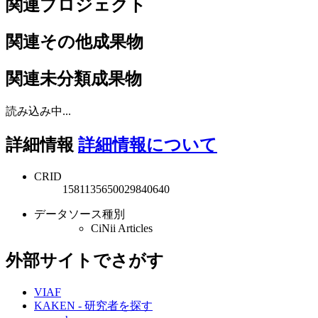
関連プロジェクト
関連その他成果物
関連未分類成果物
読み込み中...
詳細情報
詳細情報について
CRID
1581135650029840640
データソース種別
CiNii Articles
外部サイトでさがす
VIAF
KAKEN - 研究者を探す