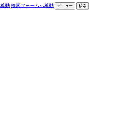
へ移動
検索フォームへ移動
メニュー
検索