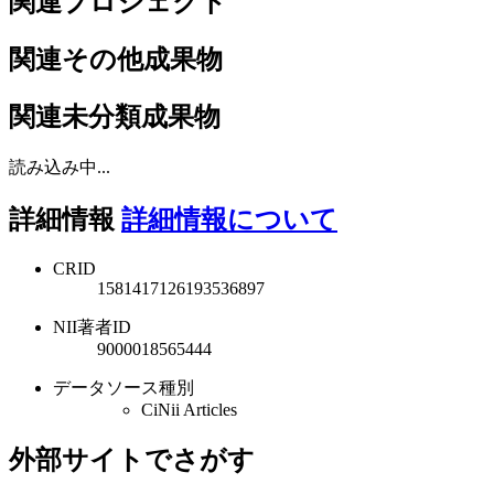
関連プロジェクト
関連その他成果物
関連未分類成果物
読み込み中...
詳細情報
詳細情報について
CRID
1581417126193536897
NII著者ID
9000018565444
データソース種別
CiNii Articles
外部サイトでさがす