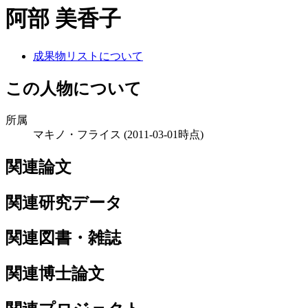
阿部 美香子
成果物リストについて
この人物について
所属
マキノ・フライス
(2011-03-01時点)
関連論文
関連研究データ
関連図書・雑誌
関連博士論文