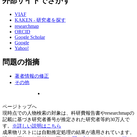
外部サイトでさがす
VIAF
KAKEN - 研究者を探す
researchmap
ORCID
Google Scholar
Google
Yahoo!
問題の指摘
著者情報の修正
その他
ページトップへ
現時点での人物検索の対象は、科研費報告書やresearchmapの
記載に基づき研究者番号が推定された研究者等約30万人で
す。
※詳しい説明はこちら
成果物リストには自動推定処理の結果が適用されています。