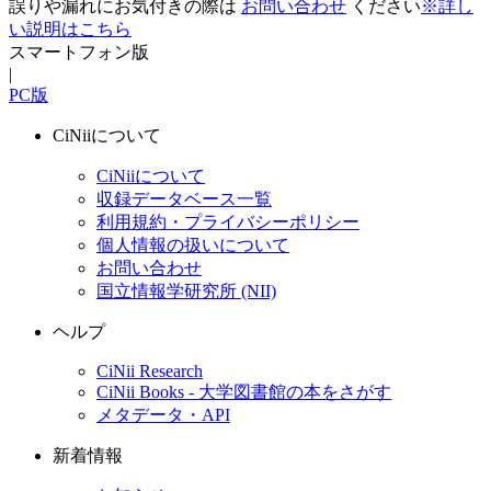
誤りや漏れにお気付きの際は
お問い合わせ
ください
※詳し
い説明はこちら
スマートフォン版
|
PC版
CiNiiについて
CiNiiについて
収録データベース一覧
利用規約・プライバシーポリシー
個人情報の扱いについて
お問い合わせ
国立情報学研究所 (NII)
ヘルプ
CiNii Research
CiNii Books - 大学図書館の本をさがす
メタデータ・API
新着情報