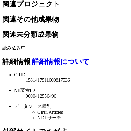
関連プロジェクト
関連その他成果物
関連未分類成果物
読み込み中...
詳細情報
詳細情報について
CRID
1581417511600817536
NII著者ID
9000412556496
データソース種別
CiNii Articles
NDLサーチ