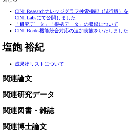
CiNii Researchナレッジグラフ検索機能（試行版）を
CiNii Labsにて公開しました
「研究データ」「根拠データ」の収録について
CiNii Books機能統合対応の追加実施をいたしました
塩飽 裕紀
成果物リストについて
関連論文
関連研究データ
関連図書・雑誌
関連博士論文