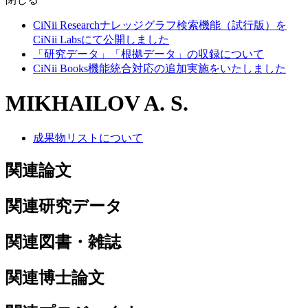
CiNii Researchナレッジグラフ検索機能（試行版）を
CiNii Labsにて公開しました
「研究データ」「根拠データ」の収録について
CiNii Books機能統合対応の追加実施をいたしました
MIKHAILOV A. S.
成果物リストについて
関連論文
関連研究データ
関連図書・雑誌
関連博士論文