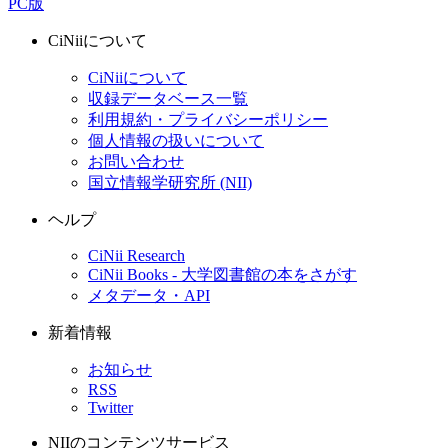
PC版
CiNiiについて
CiNiiについて
収録データベース一覧
利用規約・プライバシーポリシー
個人情報の扱いについて
お問い合わせ
国立情報学研究所 (NII)
ヘルプ
CiNii Research
CiNii Books - 大学図書館の本をさがす
メタデータ・API
新着情報
お知らせ
RSS
Twitter
NIIのコンテンツサービス