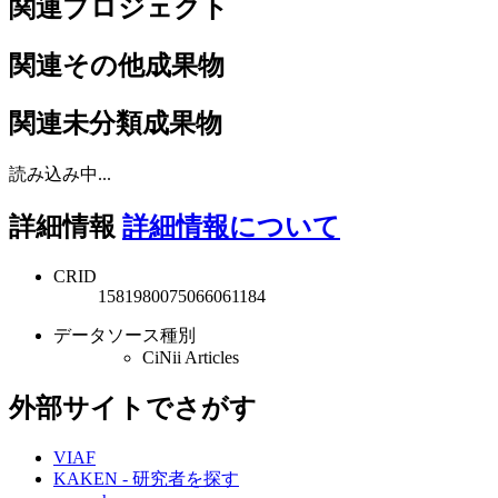
関連プロジェクト
関連その他成果物
関連未分類成果物
読み込み中...
詳細情報
詳細情報について
CRID
1581980075066061184
データソース種別
CiNii Articles
外部サイトでさがす
VIAF
KAKEN - 研究者を探す