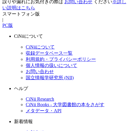
誤りや漏れにお気付きの際は
お問い合わせ
ください
※詳し
い説明はこちら
スマートフォン版
|
PC版
CiNiiについて
CiNiiについて
収録データベース一覧
利用規約・プライバシーポリシー
個人情報の扱いについて
お問い合わせ
国立情報学研究所 (NII)
ヘルプ
CiNii Research
CiNii Books - 大学図書館の本をさがす
メタデータ・API
新着情報