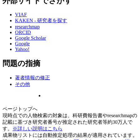
外部サイトでさがす
VIAF
KAKEN - 研究者を探す
researchmap
ORCID
Google Scholar
Google
Yahoo!
問題の指摘
著者情報の修正
その他
ページトップへ
現時点での人物検索の対象は、科研費報告書やresearchmapの
記載に基づき研究者番号が推定された研究者等約30万人で
す。
※詳しい説明はこちら
成果物リストには自動推定処理の結果が適用されています。