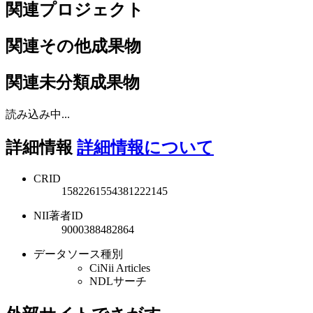
関連プロジェクト
関連その他成果物
関連未分類成果物
読み込み中...
詳細情報
詳細情報について
CRID
1582261554381222145
NII著者ID
9000388482864
データソース種別
CiNii Articles
NDLサーチ