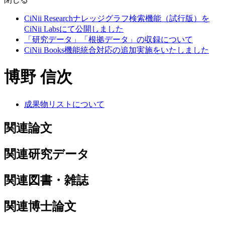
CiNii Researchナレッジグラフ検索機能（試行版）を
CiNii Labsにて公開しました
「研究データ」「根拠データ」の収録について
CiNii Books機能統合対応の追加実施をいたしました
博野 信次
成果物リストについて
関連論文
関連研究データ
関連図書・雑誌
関連博士論文