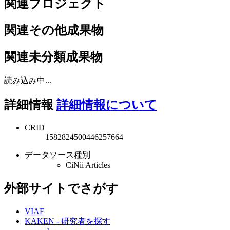
関連プロジェクト
関連その他成果物
関連未分類成果物
読み込み中...
詳細情報
詳細情報について
CRID
1582824500446257664
データソース種別
CiNii Articles
外部サイトでさがす
VIAF
KAKEN - 研究者を探す