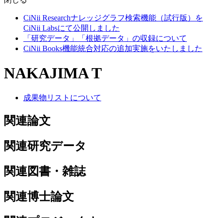
CiNii Researchナレッジグラフ検索機能（試行版）を
CiNii Labsにて公開しました
「研究データ」「根拠データ」の収録について
CiNii Books機能統合対応の追加実施をいたしました
NAKAJIMA T
成果物リストについて
関連論文
関連研究データ
関連図書・雑誌
関連博士論文