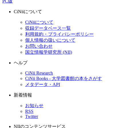
PC版
CiNiiについて
CiNiiについて
収録データベース一覧
利用規約・プライバシーポリシー
個人情報の扱いについて
お問い合わせ
国立情報学研究所 (NII)
ヘルプ
CiNii Research
CiNii Books - 大学図書館の本をさがす
メタデータ・API
新着情報
お知らせ
RSS
Twitter
NIIのコンテンツサービス