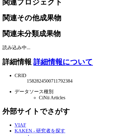
関連プロジェクト
関連その他成果物
関連未分類成果物
読み込み中...
詳細情報
詳細情報について
CRID
1582824500711792384
データソース種別
CiNii Articles
外部サイトでさがす
VIAF
KAKEN - 研究者を探す