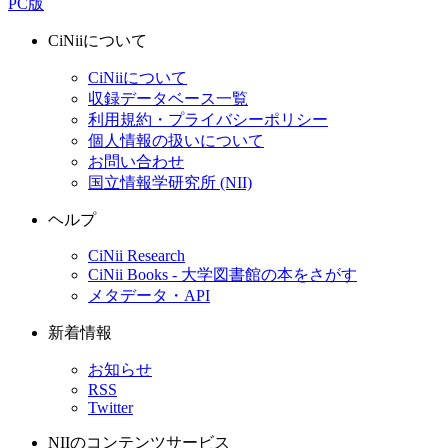
PC版
CiNiiについて
CiNiiについて
収録データベース一覧
利用規約・プライバシーポリシー
個人情報の扱いについて
お問い合わせ
国立情報学研究所 (NII)
ヘルプ
CiNii Research
CiNii Books - 大学図書館の本をさがす
メタデータ・API
新着情報
お知らせ
RSS
Twitter
NIIのコンテンツサービス