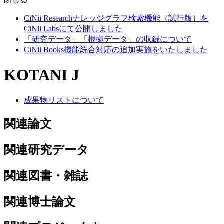
CiNii Researchナレッジグラフ検索機能（試行版）を
CiNii Labsにて公開しました
「研究データ」「根拠データ」の収録について
CiNii Books機能統合対応の追加実施をいたしました
KOTANI J
成果物リストについて
関連論文
関連研究データ
関連図書・雑誌
関連博士論文