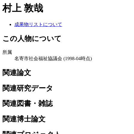
村上 敦哉
成果物リストについて
この人物について
所属
名寄市社会福祉協議会
(1998-04時点)
関連論文
関連研究データ
関連図書・雑誌
関連博士論文