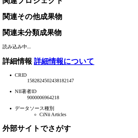
関連プロジェクト
関連その他成果物
関連未分類成果物
読み込み中...
詳細情報
詳細情報について
CRID
1582824502438182147
NII著者ID
9000006964218
データソース種別
CiNii Articles
外部サイトでさがす