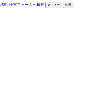
へ移動
検索フォームへ移動
メニュー
検索