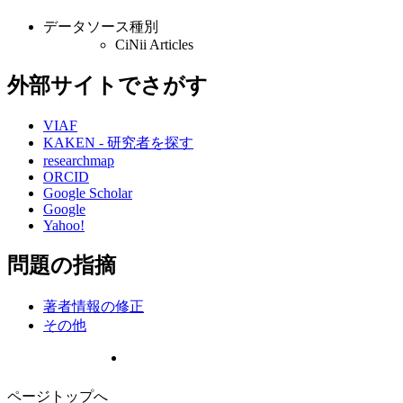
データソース種別
CiNii Articles
外部サイトでさがす
VIAF
KAKEN - 研究者を探す
researchmap
ORCID
Google Scholar
Google
Yahoo!
問題の指摘
著者情報の修正
その他
ページトップへ