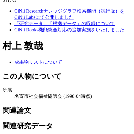
CiNii Researchナレッジグラフ検索機能（試行版）を
CiNii Labsにて公開しました
「研究データ」「根拠データ」の収録について
CiNii Books機能統合対応の追加実施をいたしました
村上 敦哉
成果物リストについて
この人物について
所属
名寄市社会福祉協議会
(1998-04時点)
関連論文
関連研究データ