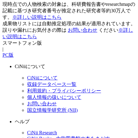
現時点での人物検索の対象は、科研費報告書やresearchmapの
記載に基づき研究者番号が推定された研究者等約30万人で
す。
※詳しい説明はこちら
成果物リストには自動推定処理の結果が適用されています。
誤りや漏れにお気付きの際は
お問い合わせ
ください
※詳し
い説明はこちら
スマートフォン版
|
PC版
CiNiiについて
CiNiiについて
収録データベース一覧
利用規約・プライバシーポリシー
個人情報の扱いについて
お問い合わせ
国立情報学研究所 (NII)
ヘルプ
CiNii Research