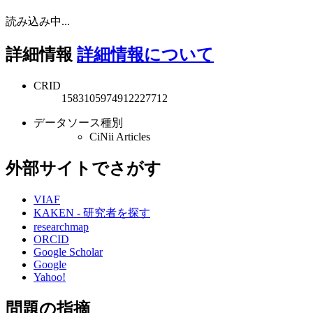
読み込み中...
詳細情報
詳細情報について
CRID
1583105974912227712
データソース種別
CiNii Articles
外部サイトでさがす
VIAF
KAKEN - 研究者を探す
researchmap
ORCID
Google Scholar
Google
Yahoo!
問題の指摘