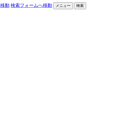
へ移動
検索フォームへ移動
メニュー
検索