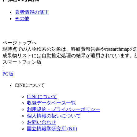
著者情報の修正
その他
ページトップへ
現時点での人物検索の対象は、科研費報告書やresearchma
成果物リストには自動推定処理の結果が適用されています。
スマートフォン版
|
PC版
CiNiiについて
CiNiiについて
収録データベース一覧
利用規約・プライバシーポリシー
個人情報の扱いについて
お問い合わせ
国立情報学研究所 (NII)