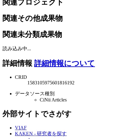
関連プロジェクト
関連その他成果物
関連未分類成果物
読み込み中...
詳細情報
詳細情報について
CRID
1583105975601816192
データソース種別
CiNii Articles
外部サイトでさがす
VIAF
KAKEN - 研究者を探す