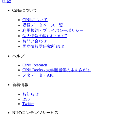
PC版
CiNiiについて
CiNiiについて
収録データベース一覧
利用規約・プライバシーポリシー
個人情報の扱いについて
お問い合わせ
国立情報学研究所 (NII)
ヘルプ
CiNii Research
CiNii Books - 大学図書館の本をさがす
メタデータ・API
新着情報
お知らせ
RSS
Twitter
NIIのコンテンツサービス