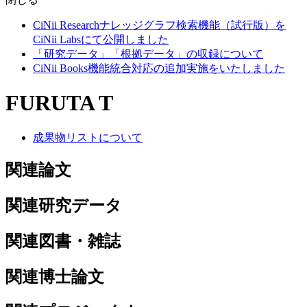
CiNii Researchナレッジグラフ検索機能（試行版）を
CiNii Labsにて公開しました
「研究データ」「根拠データ」の収録について
CiNii Books機能統合対応の追加実施をいたしました
FURUTA T
成果物リストについて
関連論文
関連研究データ
関連図書・雑誌
関連博士論文