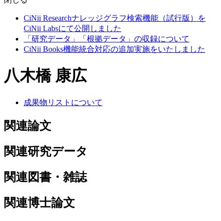
CiNii Researchナレッジグラフ検索機能（試行版）を
CiNii Labsにて公開しました
「研究データ」「根拠データ」の収録について
CiNii Books機能統合対応の追加実施をいたしました
八木橋 康広
成果物リストについて
関連論文
関連研究データ
関連図書・雑誌
関連博士論文