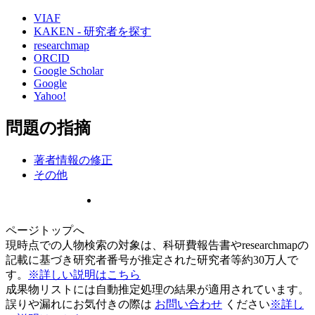
VIAF
KAKEN - 研究者を探す
researchmap
ORCID
Google Scholar
Google
Yahoo!
問題の指摘
著者情報の修正
その他
ページトップへ
現時点での人物検索の対象は、科研費報告書やresearchmapの
記載に基づき研究者番号が推定された研究者等約30万人で
す。
※詳しい説明はこちら
成果物リストには自動推定処理の結果が適用されています。
誤りや漏れにお気付きの際は
お問い合わせ
ください
※詳し