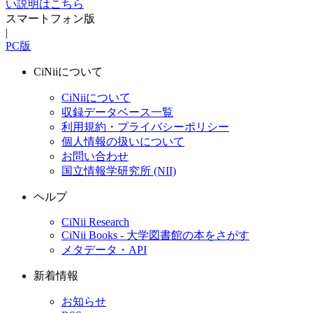
い説明はこちら
スマートフォン版
|
PC版
CiNiiについて
CiNiiについて
収録データベース一覧
利用規約・プライバシーポリシー
個人情報の扱いについて
お問い合わせ
国立情報学研究所 (NII)
ヘルプ
CiNii Research
CiNii Books - 大学図書館の本をさがす
メタデータ・API
新着情報
お知らせ