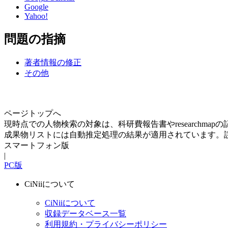
Google
Yahoo!
問題の指摘
著者情報の修正
その他
ページトップへ
現時点での人物検索の対象は、科研費報告書やresearchma
成果物リストには自動推定処理の結果が適用されています。
スマートフォン版
|
PC版
CiNiiについて
CiNiiについて
収録データベース一覧
利用規約・プライバシーポリシー