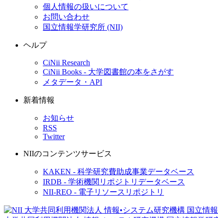
個人情報の扱いについて
お問い合わせ
国立情報学研究所 (NII)
ヘルプ
CiNii Research
CiNii Books - 大学図書館の本をさがす
メタデータ・API
新着情報
お知らせ
RSS
Twitter
NIIのコンテンツサービス
KAKEN - 科学研究費助成事業データベース
IRDB - 学術機関リポジトリデータベース
NII-REO - 電子リソースリポジトリ