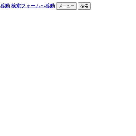
へ移動
検索フォームへ移動
メニュー
検索