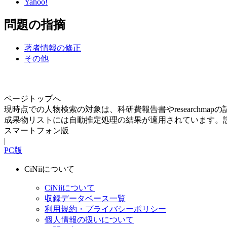
Yahoo!
問題の指摘
著者情報の修正
その他
ページトップへ
現時点での人物検索の対象は、科研費報告書やresearchma
成果物リストには自動推定処理の結果が適用されています。
スマートフォン版
|
PC版
CiNiiについて
CiNiiについて
収録データベース一覧
利用規約・プライバシーポリシー
個人情報の扱いについて