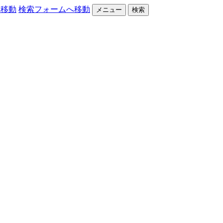
へ移動
検索フォームへ移動
メニュー
検索