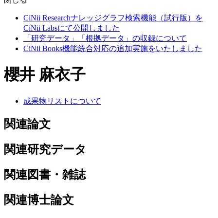
CiNii Researchナレッジグラフ検索機能（試行版）を
CiNii Labsにて公開しました
「研究データ」「根拠データ」の収録について
CiNii Books機能統合対応の追加実施をいたしました
櫻井 麻衣子
成果物リストについて
関連論文
関連研究データ
関連図書・雑誌
関連博士論文