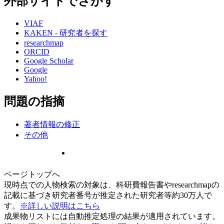
外部サイトでさがす
VIAF
KAKEN - 研究者を探す
researchmap
ORCID
Google Scholar
Google
Yahoo!
問題の指摘
著者情報の修正
その他
ページトップへ
現時点での人物検索の対象は、科研費報告書やresearchmapの
記載に基づき研究者番号が推定された研究者等約30万人で
す。
※詳しい説明はこちら
成果物リストには自動推定処理の結果が適用されています。