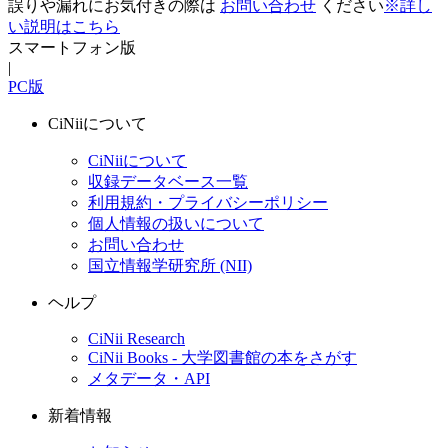
誤りや漏れにお気付きの際は
お問い合わせ
ください
※詳し
い説明はこちら
スマートフォン版
|
PC版
CiNiiについて
CiNiiについて
収録データベース一覧
利用規約・プライバシーポリシー
個人情報の扱いについて
お問い合わせ
国立情報学研究所 (NII)
ヘルプ
CiNii Research
CiNii Books - 大学図書館の本をさがす
メタデータ・API
新着情報