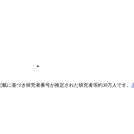
pの記載に基づき研究者番号が推定された研究者等約30万人です。