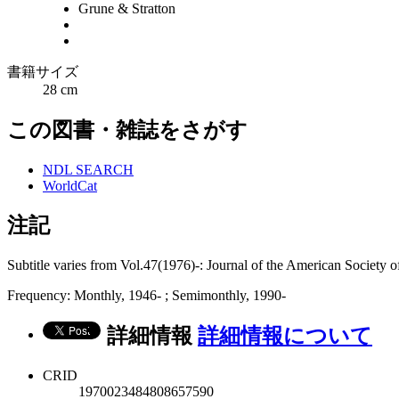
Grune & Stratton
書籍サイズ
28 cm
この図書・雑誌をさがす
NDL SEARCH
WorldCat
注記
Subtitle varies from Vol.47(1976)-: Journal of the American Society
Frequency: Monthly, 1946- ; Semimonthly, 1990-
詳細情報
詳細情報について
CRID
1970023484808657590