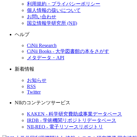
利用規約・プライバシーポリシー
個人情報の扱いについて
お問い合わせ
国立情報学研究所 (NII)
ヘルプ
CiNii Research
CiNii Books - 大学図書館の本をさがす
メタデータ・API
新着情報
お知らせ
RSS
Twitter
NIIのコンテンツサービス
KAKEN - 科学研究費助成事業データベース
IRDB - 学術機関リポジトリデータベース
NII-REO - 電子リソースリポジトリ