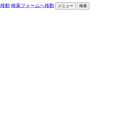
へ移動
検索フォームへ移動
メニュー
検索