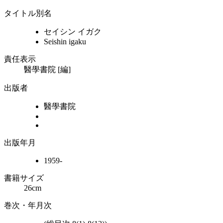
タイトル別名
セイシン イガク
Seishin igaku
責任表示
醫學書院 [編]
出版者
醫學書院
出版年月
1959-
書籍サイズ
26cm
巻次・年月次