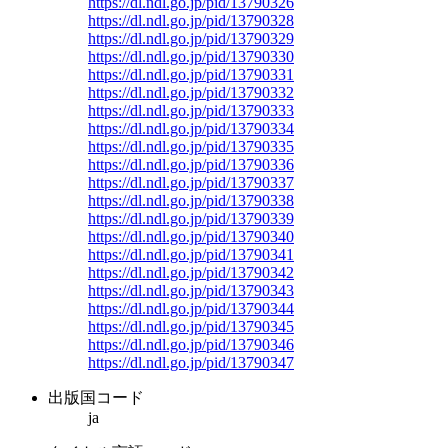
https://dl.ndl.go.jp/pid/13790326
https://dl.ndl.go.jp/pid/13790328
https://dl.ndl.go.jp/pid/13790329
https://dl.ndl.go.jp/pid/13790330
https://dl.ndl.go.jp/pid/13790331
https://dl.ndl.go.jp/pid/13790332
https://dl.ndl.go.jp/pid/13790333
https://dl.ndl.go.jp/pid/13790334
https://dl.ndl.go.jp/pid/13790335
https://dl.ndl.go.jp/pid/13790336
https://dl.ndl.go.jp/pid/13790337
https://dl.ndl.go.jp/pid/13790338
https://dl.ndl.go.jp/pid/13790339
https://dl.ndl.go.jp/pid/13790340
https://dl.ndl.go.jp/pid/13790341
https://dl.ndl.go.jp/pid/13790342
https://dl.ndl.go.jp/pid/13790343
https://dl.ndl.go.jp/pid/13790344
https://dl.ndl.go.jp/pid/13790345
https://dl.ndl.go.jp/pid/13790346
https://dl.ndl.go.jp/pid/13790347
出版国コード
ja