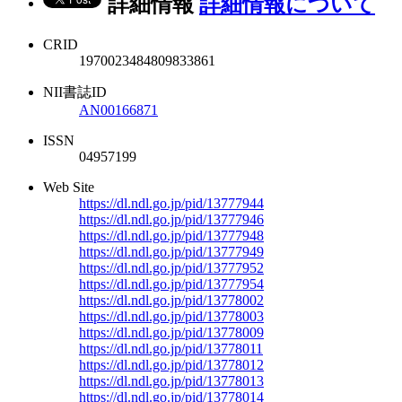
詳細情報
詳細情報について
CRID
1970023484809833861
NII書誌ID
AN00166871
ISSN
04957199
Web Site
https://dl.ndl.go.jp/pid/13777944
https://dl.ndl.go.jp/pid/13777946
https://dl.ndl.go.jp/pid/13777948
https://dl.ndl.go.jp/pid/13777949
https://dl.ndl.go.jp/pid/13777952
https://dl.ndl.go.jp/pid/13777954
https://dl.ndl.go.jp/pid/13778002
https://dl.ndl.go.jp/pid/13778003
https://dl.ndl.go.jp/pid/13778009
https://dl.ndl.go.jp/pid/13778011
https://dl.ndl.go.jp/pid/13778012
https://dl.ndl.go.jp/pid/13778013
https://dl.ndl.go.jp/pid/13778014