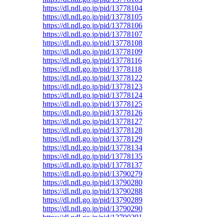
https://dl.ndl.go.jp/pid/13778104
https://dl.ndl.go.jp/pid/13778105
https://dl.ndl.go.jp/pid/13778106
https://dl.ndl.go.jp/pid/13778107
https://dl.ndl.go.jp/pid/13778108
https://dl.ndl.go.jp/pid/13778109
https://dl.ndl.go.jp/pid/13778116
https://dl.ndl.go.jp/pid/13778118
https://dl.ndl.go.jp/pid/13778122
https://dl.ndl.go.jp/pid/13778123
https://dl.ndl.go.jp/pid/13778124
https://dl.ndl.go.jp/pid/13778125
https://dl.ndl.go.jp/pid/13778126
https://dl.ndl.go.jp/pid/13778127
https://dl.ndl.go.jp/pid/13778128
https://dl.ndl.go.jp/pid/13778129
https://dl.ndl.go.jp/pid/13778134
https://dl.ndl.go.jp/pid/13778135
https://dl.ndl.go.jp/pid/13778137
https://dl.ndl.go.jp/pid/13790279
https://dl.ndl.go.jp/pid/13790280
https://dl.ndl.go.jp/pid/13790288
https://dl.ndl.go.jp/pid/13790289
https://dl.ndl.go.jp/pid/13790290