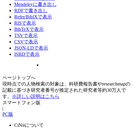
Mendeleyに書き出し
RDFで書き出し
Refer/BibIXで表示
RISで表示
BibTeXで表示
TSVで表示
CSVで表示
JSON-LDで表示
ISBDで表示
ページトップへ
現時点での人物検索の対象は、科研費報告書やresearchmapの
記載に基づき研究者番号が推定された研究者等約30万人で
す。
※詳しい説明はこちら
スマートフォン版
|
PC版
CiNiiについて