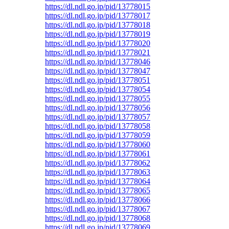
https://dl.ndl.go.jp/pid/13778015
https://dl.ndl.go.jp/pid/13778017
https://dl.ndl.go.jp/pid/13778018
https://dl.ndl.go.jp/pid/13778019
https://dl.ndl.go.jp/pid/13778020
https://dl.ndl.go.jp/pid/13778021
https://dl.ndl.go.jp/pid/13778046
https://dl.ndl.go.jp/pid/13778047
https://dl.ndl.go.jp/pid/13778051
https://dl.ndl.go.jp/pid/13778054
https://dl.ndl.go.jp/pid/13778055
https://dl.ndl.go.jp/pid/13778056
https://dl.ndl.go.jp/pid/13778057
https://dl.ndl.go.jp/pid/13778058
https://dl.ndl.go.jp/pid/13778059
https://dl.ndl.go.jp/pid/13778060
https://dl.ndl.go.jp/pid/13778061
https://dl.ndl.go.jp/pid/13778062
https://dl.ndl.go.jp/pid/13778063
https://dl.ndl.go.jp/pid/13778064
https://dl.ndl.go.jp/pid/13778065
https://dl.ndl.go.jp/pid/13778066
https://dl.ndl.go.jp/pid/13778067
https://dl.ndl.go.jp/pid/13778068
https://dl.ndl.go.jp/pid/13778069