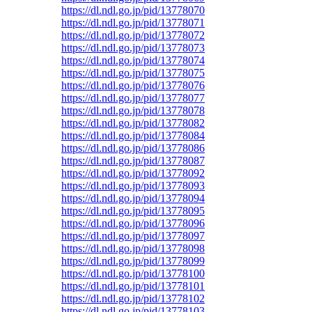
https://dl.ndl.go.jp/pid/13778070
https://dl.ndl.go.jp/pid/13778071
https://dl.ndl.go.jp/pid/13778072
https://dl.ndl.go.jp/pid/13778073
https://dl.ndl.go.jp/pid/13778074
https://dl.ndl.go.jp/pid/13778075
https://dl.ndl.go.jp/pid/13778076
https://dl.ndl.go.jp/pid/13778077
https://dl.ndl.go.jp/pid/13778078
https://dl.ndl.go.jp/pid/13778082
https://dl.ndl.go.jp/pid/13778084
https://dl.ndl.go.jp/pid/13778086
https://dl.ndl.go.jp/pid/13778087
https://dl.ndl.go.jp/pid/13778092
https://dl.ndl.go.jp/pid/13778093
https://dl.ndl.go.jp/pid/13778094
https://dl.ndl.go.jp/pid/13778095
https://dl.ndl.go.jp/pid/13778096
https://dl.ndl.go.jp/pid/13778097
https://dl.ndl.go.jp/pid/13778098
https://dl.ndl.go.jp/pid/13778099
https://dl.ndl.go.jp/pid/13778100
https://dl.ndl.go.jp/pid/13778101
https://dl.ndl.go.jp/pid/13778102
https://dl.ndl.go.jp/pid/13778103