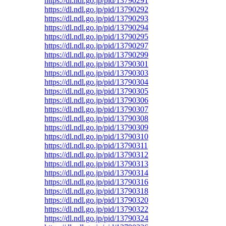
https://dl.ndl.go.jp/pid/13790291
https://dl.ndl.go.jp/pid/13790292
https://dl.ndl.go.jp/pid/13790293
https://dl.ndl.go.jp/pid/13790294
https://dl.ndl.go.jp/pid/13790295
https://dl.ndl.go.jp/pid/13790297
https://dl.ndl.go.jp/pid/13790299
https://dl.ndl.go.jp/pid/13790301
https://dl.ndl.go.jp/pid/13790303
https://dl.ndl.go.jp/pid/13790304
https://dl.ndl.go.jp/pid/13790305
https://dl.ndl.go.jp/pid/13790306
https://dl.ndl.go.jp/pid/13790307
https://dl.ndl.go.jp/pid/13790308
https://dl.ndl.go.jp/pid/13790309
https://dl.ndl.go.jp/pid/13790310
https://dl.ndl.go.jp/pid/13790311
https://dl.ndl.go.jp/pid/13790312
https://dl.ndl.go.jp/pid/13790313
https://dl.ndl.go.jp/pid/13790314
https://dl.ndl.go.jp/pid/13790316
https://dl.ndl.go.jp/pid/13790318
https://dl.ndl.go.jp/pid/13790320
https://dl.ndl.go.jp/pid/13790322
https://dl.ndl.go.jp/pid/13790324