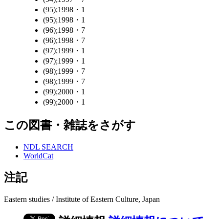
(95);1998・1
(95);1998・1
(96);1998・7
(96);1998・7
(97);1999・1
(97);1999・1
(98);1999・7
(98);1999・7
(99);2000・1
(99);2000・1
この図書・雑誌をさがす
NDL SEARCH
WorldCat
注記
Eastern studies / Institute of Eastern Culture, Japan