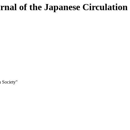
urnal of the Japanese Circulation
on Society"