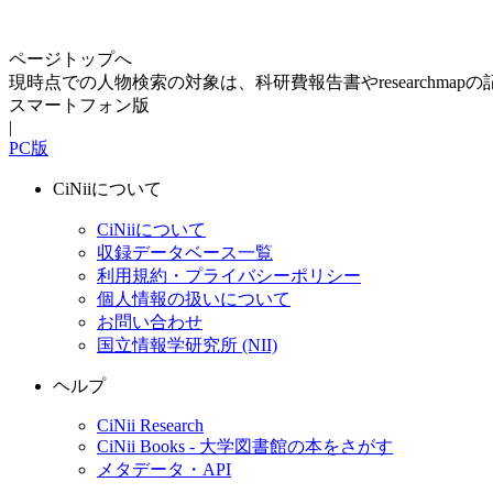
ページトップへ
現時点での人物検索の対象は、科研費報告書やresearchma
スマートフォン版
|
PC版
CiNiiについて
CiNiiについて
収録データベース一覧
利用規約・プライバシーポリシー
個人情報の扱いについて
お問い合わせ
国立情報学研究所 (NII)
ヘルプ
CiNii Research
CiNii Books - 大学図書館の本をさがす
メタデータ・API