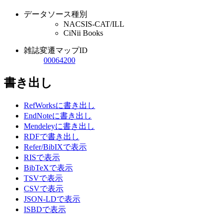
データソース種別
NACSIS-CAT/ILL
CiNii Books
雑誌変遷マップID
00064200
書き出し
RefWorksに書き出し
EndNoteに書き出し
Mendeleyに書き出し
RDFで書き出し
Refer/BibIXで表示
RISで表示
BibTeXで表示
TSVで表示
CSVで表示
JSON-LDで表示
ISBDで表示