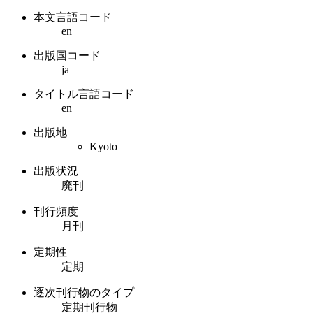
本文言語コード
en
出版国コード
ja
タイトル言語コード
en
出版地
Kyoto
出版状況
廃刊
刊行頻度
月刊
定期性
定期
逐次刊行物のタイプ
定期刊行物