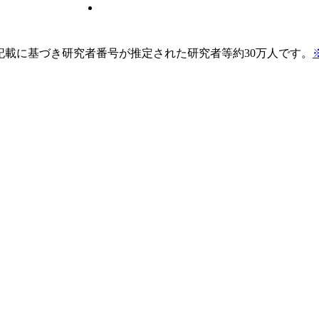
pの記載に基づき研究者番号が推定された研究者等約30万人です。