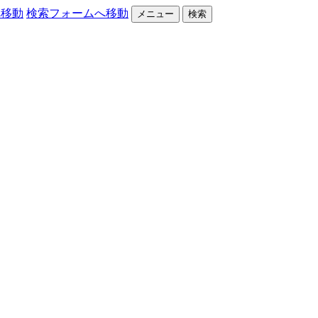
へ移動
検索フォームへ移動
メニュー
検索