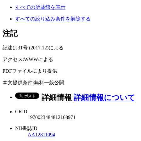
すべての所蔵館を表示
すべての絞り込み条件を解除する
注記
記述は31号 (2017.12)による
アクセス:WWWによる
PDFファイルにより提供
本文提供条件:無料一般公開
詳細情報
詳細情報について
CRID
1970023484812168971
NII書誌ID
AA12811094