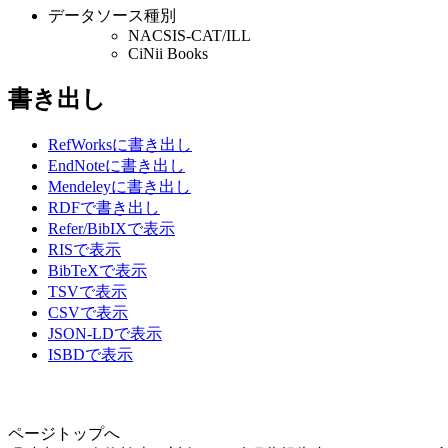
データソース種別
NACSIS-CAT/ILL
CiNii Books
書き出し
RefWorksに書き出し
EndNoteに書き出し
Mendeleyに書き出し
RDFで書き出し
Refer/BibIXで表示
RISで表示
BibTeXで表示
TSVで表示
CSVで表示
JSON-LDで表示
ISBDで表示
ページトップへ