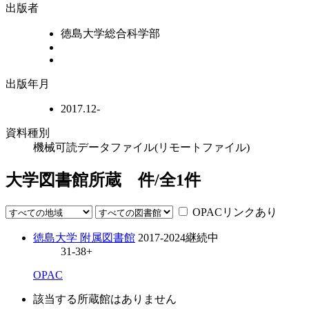
出版者
徳島大学総合科学部
出版年月
2017.12-
資料種別
機械可読データファイル(リモートファイル)
大学図書館所蔵
件/全
1
件
OPACリンクあり
徳島大学 附属図書館
2017-2024
継続中
31-38+
OPAC
該当する所蔵館はありません