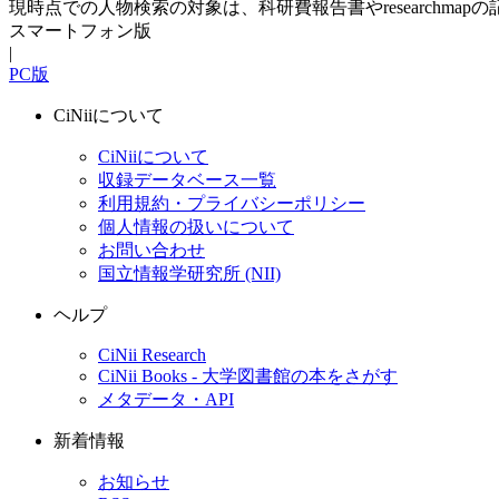
現時点での人物検索の対象は、科研費報告書やresearchma
スマートフォン版
|
PC版
CiNiiについて
CiNiiについて
収録データベース一覧
利用規約・プライバシーポリシー
個人情報の扱いについて
お問い合わせ
国立情報学研究所 (NII)
ヘルプ
CiNii Research
CiNii Books - 大学図書館の本をさがす
メタデータ・API
新着情報
お知らせ