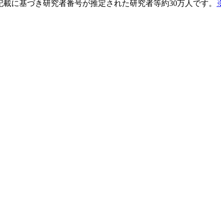
pの記載に基づき研究者番号が推定された研究者等約30万人です。