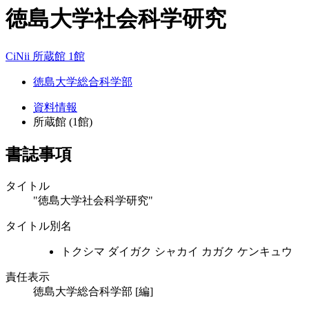
徳島大学社会科学研究
CiNii
所蔵館 1館
徳島大学総合科学部
資料情報
所蔵館 (1館)
書誌事項
タイトル
"徳島大学社会科学研究"
タイトル別名
トクシマ ダイガク シャカイ カガク ケンキュウ
責任表示
徳島大学総合科学部 [編]