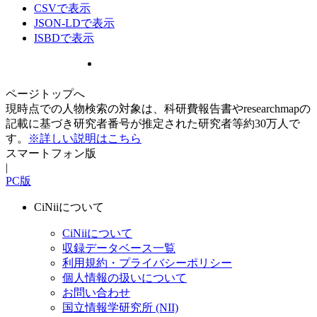
CSVで表示
JSON-LDで表示
ISBDで表示
ページトップへ
現時点での人物検索の対象は、科研費報告書やresearchmapの
記載に基づき研究者番号が推定された研究者等約30万人で
す。
※詳しい説明はこちら
スマートフォン版
|
PC版
CiNiiについて
CiNiiについて
収録データベース一覧
利用規約・プライバシーポリシー
個人情報の扱いについて
お問い合わせ
国立情報学研究所 (NII)