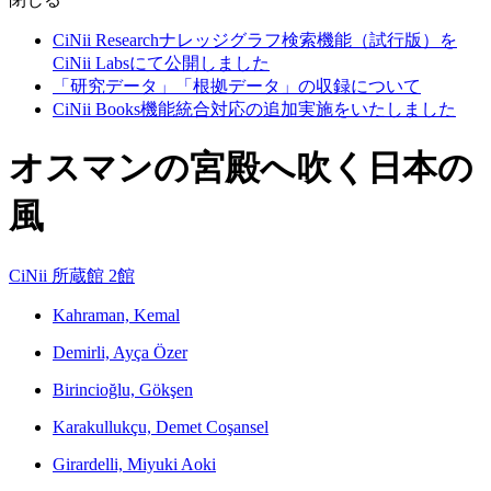
CiNii Researchナレッジグラフ検索機能（試行版）を
CiNii Labsにて公開しました
「研究データ」「根拠データ」の収録について
CiNii Books機能統合対応の追加実施をいたしました
オスマンの宮殿へ吹く日本の
風
CiNii
所蔵館 2館
Kahraman, Kemal
Demirli, Ayça Özer
Birincioğlu, Gökşen
Karakullukçu, Demet Coşansel
Girardelli, Miyuki Aoki