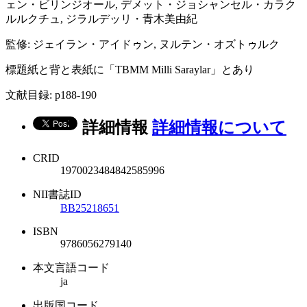
ェン・ビリンジオール, デメット・ジョシャンセル・カラク
ルルクチュ, ジラルデッリ・青木美由紀
監修: ジェイラン・アイドゥン, ヌルテン・オズトゥルク
標題紙と背と表紙に「TBMM Milli Saraylar」とあり
文献目録: p188-190
詳細情報
詳細情報について
CRID
1970023484842585996
NII書誌ID
BB25218651
ISBN
9786056279140
本文言語コード
ja
出版国コード