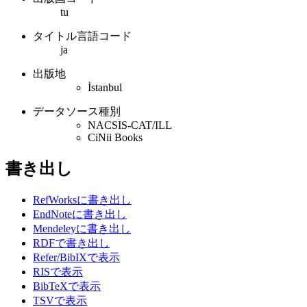
tu
タイトル言語コード
ja
出版地
İstanbul
データソース種別
NACSIS-CAT/ILL
CiNii Books
書き出し
RefWorksに書き出し
EndNoteに書き出し
Mendeleyに書き出し
RDFで書き出し
Refer/BibIXで表示
RISで表示
BibTeXで表示
TSVで表示